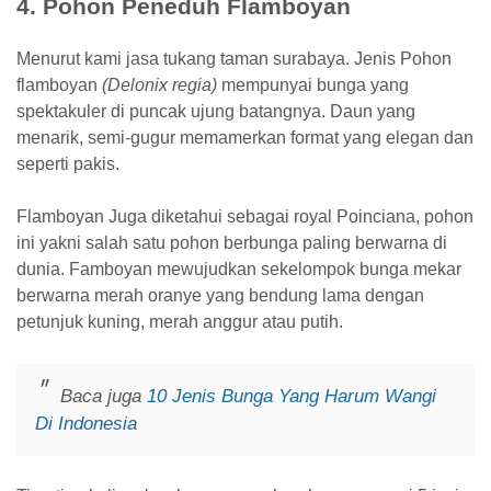
4. Pohon Peneduh Flamboyan
Menurut kami jasa tukang taman surabaya. Jenis Pohon
flamboyan
(Delonix regia)
mempunyai bunga yang
spektakuler di puncak ujung batangnya. Daun yang
menarik, semi-gugur memamerkan format yang elegan dan
seperti pakis.
Flamboyan Juga diketahui sebagai royal Poinciana, pohon
ini yakni salah satu pohon berbunga paling berwarna di
dunia. Famboyan mewujudkan sekelompok bunga mekar
berwarna merah oranye yang bendung lama dengan
petunjuk kuning, merah anggur atau putih.
Baca juga
10 Jenis Bunga Yang Harum Wangi
Di Indonesia