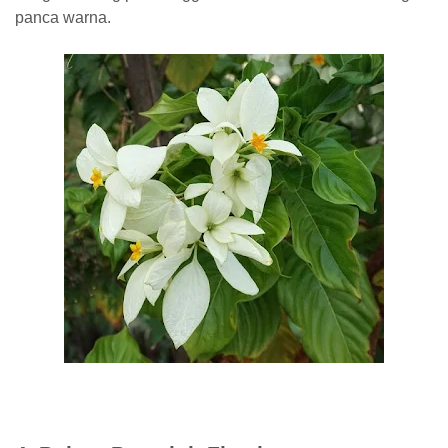
panca warna.