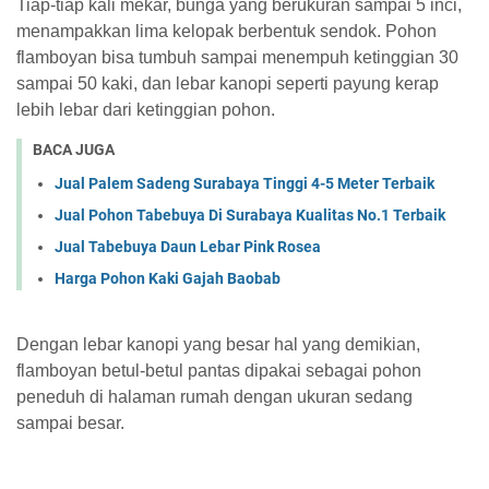
Tiap-tiap kali mekar, bunga yang berukuran sampai 5 inci,
menampakkan lima kelopak berbentuk sendok. Pohon
flamboyan bisa tumbuh sampai menempuh ketinggian 30
sampai 50 kaki, dan lebar kanopi seperti payung kerap
lebih lebar dari ketinggian pohon.
BACA JUGA
Jual Palem Sadeng Surabaya Tinggi 4-5 Meter Terbaik
Jual Pohon Tabebuya Di Surabaya Kualitas No.1 Terbaik
Jual Tabebuya Daun Lebar Pink Rosea
Harga Pohon Kaki Gajah Baobab
Dengan lebar kanopi yang besar hal yang demikian,
flamboyan betul-betul pantas dipakai sebagai pohon
peneduh di halaman rumah dengan ukuran sedang
sampai besar.