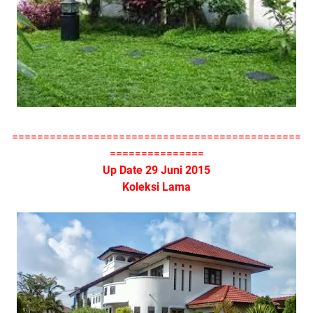
==============================================
===============
Up Date 29 Juni 2015
Koleksi Lama