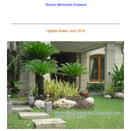
Taman Minimalis Emperal
---------------------------------------------------------------------------------------------
Update Bulan Juni 2015