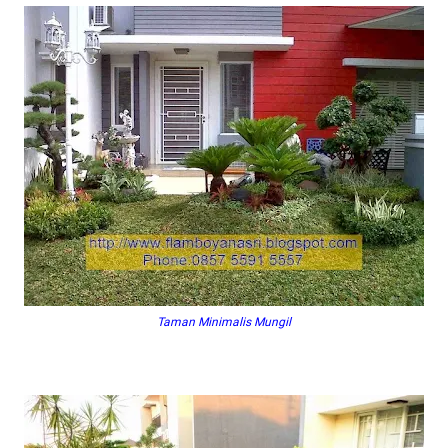
Taman Minimalis Mungil