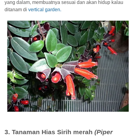
yang dalam, membuatnya sesuai dan akan hidup kalau
ditanam di
vertical garden.
3. Tanaman Hias Sirih merah
(Piper