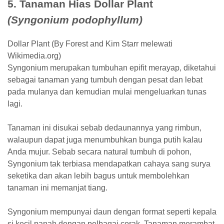
5. Tanaman Hias Dollar Plant
(Syngonium podophyllum)
Dollar Plant (By Forest and Kim Starr melewati
Wikimedia.org)
Syngonium merupakan tumbuhan epifit merayap, diketahui
sebagai tanaman yang tumbuh dengan pesat dan lebat
pada mulanya dan kemudian mulai mengeluarkan tunas
lagi.
Tanaman ini disukai sebab dedaunannya yang rimbun,
walaupun dapat juga menumbuhkan bunga putih kalau
Anda mujur. Sebab secara natural tumbuh di pohon,
Syngonium tak terbiasa mendapatkan cahaya sang surya
seketika dan akan lebih bagus untuk membolehkan
tanaman ini memanjat tiang.
Syngonium mempunyai daun dengan format seperti kepala
si kecil panah dengan pelbagai corak. Tanaman merambat