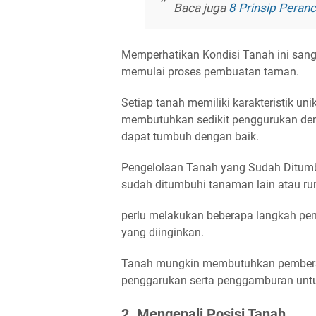
Baca juga
8 Prinsip Pera
Memperhatikan Kondisi Tanah ini sang
memulai proses pembuatan taman.
Setiap tanah memiliki karakteristik un
membutuhkan sedikit penggurukan den
dapat tumbuh dengan baik.
Pengelolaan Tanah yang Sudah Ditumb
sudah ditumbuhi tanaman lain atau rum
perlu melakukan beberapa langkah p
yang diinginkan.
Tanah mungkin membutuhkan pembers
penggarukan serta penggamburan untu
2. Mengenali Posisi Tanah