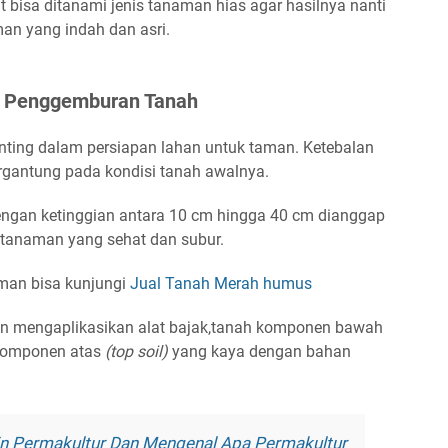
t bisa ditanami jenis tanaman hias agar hasilnya nanti
an yang indah dan asri.
n Penggemburan Tanah
ting dalam persiapan lahan untuk taman. Ketebalan
ergantung pada kondisi tanah awalnya.
gan ketinggian antara 10 cm hingga 40 cm dianggap
tanaman yang sehat dan subur.
man bisa kunjungi
Jual Tanah Merah humus
n mengaplikasikan alat bajak,tanah komponen bawah
 komponen atas
(top soil)
yang kaya dengan bahan
in Permakultur Dan Mengenal Apa Permakultur