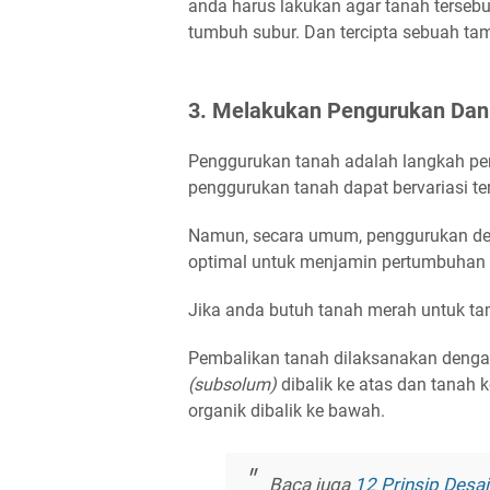
anda harus lakukan agar tanah tersebu
tumbuh subur. Dan tercipta sebuah tam
3. Melakukan Pengurukan Da
Penggurukan tanah adalah langkah pen
penggurukan tanah dapat bervariasi t
Namun, secara umum, penggurukan den
optimal untuk menjamin pertumbuhan 
Jika anda butuh tanah merah untuk ta
Pembalikan tanah dilaksanakan denga
(subsolum)
dibalik ke atas dan tanah
organik dibalik ke bawah.
Baca juga
12 Prinsip Desa