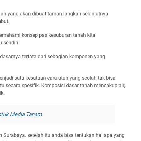
nah yang akan dibuat taman langkah selanjutnya
ebut.
 memahami konsep pas kesuburan tanah kita
 sendiri.
dasarnya tertata dari sebagian komponen yang
enjadi satu kesatuan cara utuh yang seolah tak bisa
entu secara spesifik. Komposisi dasar tanah mencakup air,
ik.
Untuk Media Tanam
Surabaya. setelah itu anda bisa tentukan hal apa yang