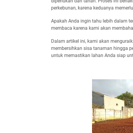
diperlukan dari tanah. Proses ini be
perkebunan, karena keduanya memerlu
Apakah Anda ingin tahu lebih dalam te
membaca karena kami akan membahasn
Dalam artikel ini, kami akan mengurai
membersihkan sisa tanaman hingga pen
untuk memastikan lahan Anda siap un