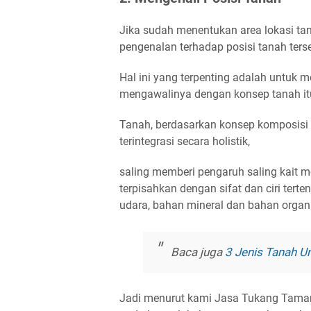
Jika sudah menentukan area lokasi ta
pengenalan terhadap posisi tanah ters
Hal ini yang terpenting adalah untuk
mengawalinya dengan konsep tanah itu
Tanah, berdasarkan konsep komposisi 
terintegrasi secara holistik,
saling memberi pengaruh saling kait m
terpisahkan dengan sifat dan ciri tert
udara, bahan mineral dan bahan organ
Baca juga
3 Jenis Tanah 
Jadi menurut kami Jasa Tukang Taman 