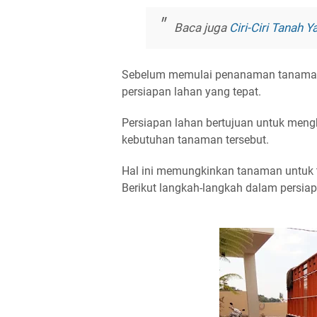
Baca juga
Ciri-Ciri Tanah
Sebelum memulai penanaman tanaman 
persiapan lahan yang tepat.
Persiapan lahan bertujuan untuk meng
kebutuhan tanaman tersebut.
Hal ini memungkinkan tanaman untuk t
Berikut langkah-langkah dalam persiap