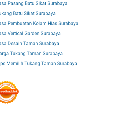
asa Pasang Batu Sikat Surabaya
ukang Batu Sikat Surabaya
asa Pembuatan Kolam Hias Surabaya
asa Vertical Garden Surabaya
asa Desain Taman Surabaya
arga Tukang Taman Surabaya
ips Memilih Tukang Taman Surabaya