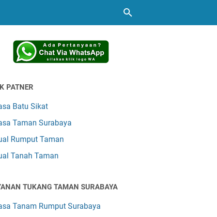
NK PATNER
asa Batu Sikat
asa Taman Surabaya
ual Rumput Taman
ual Tanah Taman
YANAN TUKANG TAMAN SURABAYA
asa Tanam Rumput Surabaya