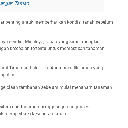
ncangan Taman
at penting untuk memperhatikan kondisi tanah sebelum
iknya sendiri. Misalnya, tanah yang subur mungkin
gan ketebalan tertentu untuk memastikan tanaman
uhi Tanaman Lain. Jika Anda memiliki lahan yang
put liar,
engelolaan tambahan sebelum mulai menanam tanaman
ihan dari tanaman pengganggu dan proses
k memperbaiki kesuburan tanah.