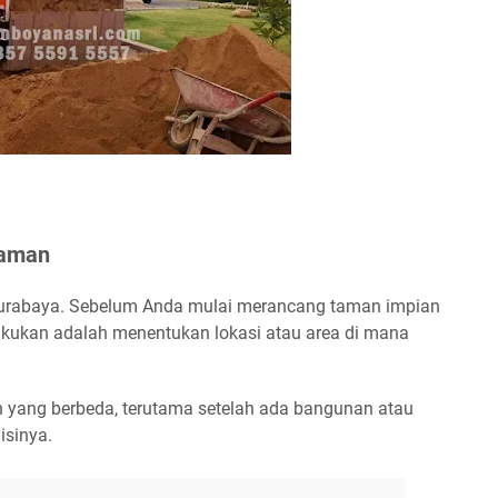
Taman
urabaya.
Sebelum Anda mulai merancang taman impian
akukan adalah menentukan lokasi atau area di mana
nah yang berbeda, terutama setelah ada bangunan atau
isinya.