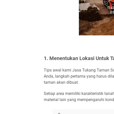
1. Menentukan Lokasi Untuk 
Tips awal kami Jasa Tukang Taman S
Anda, langkah pertama yang harus dil
taman akan dibuat.
Setiap area memiliki karakteristik ta
material lain yang mempengaruhi kond