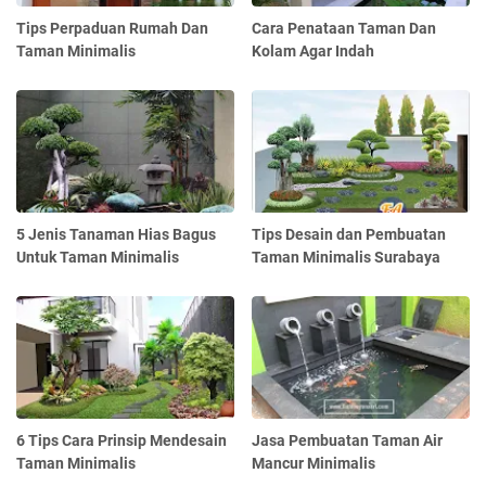
Tips Perpaduan Rumah Dan
Cara Penataan Taman Dan
Taman Minimalis
Kolam Agar Indah
5 Jenis Tanaman Hias Bagus
Tips Desain dan Pembuatan
Untuk Taman Minimalis
Taman Minimalis Surabaya
6 Tips Cara Prinsip Mendesain
Jasa Pembuatan Taman Air
Taman Minimalis
Mancur Minimalis