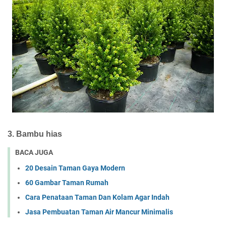
3. Bambu hias
BACA JUGA
20 Desain Taman Gaya Modern
60 Gambar Taman Rumah
Cara Penataan Taman Dan Kolam Agar Indah
Jasa Pembuatan Taman Air Mancur Minimalis