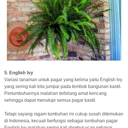
5. English Ivy
Variasi tanaman untuk pagar yang kelima yaitu English Ivy
yang sering kali kita jumpai pada tembok bangunan kastil.
Pertumbuhannya malahan terbilang amat kencang
sehingga dapat menutupi semua pagar kastil.
Tetapi sayang ragam tumbuhan ini cukup susah ditemukan
di Indonesia, kecuali berfungsi sebagai tumbuhan pagar
English Ivy malahan sering kali disebut-ucap sebagai