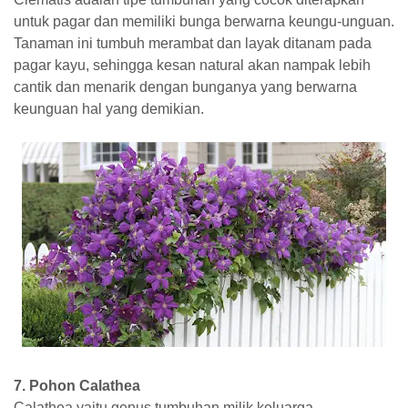
untuk pagar dan memiliki bunga berwarna keungu-unguan.
Tanaman ini tumbuh merambat dan layak ditanam pada
pagar kayu, sehingga kesan natural akan nampak lebih
cantik dan menarik dengan bunganya yang berwarna
keunguan hal yang demikian.
7. Pohon Calathea
Calathea yaitu genus tumbuhan milik keluarga