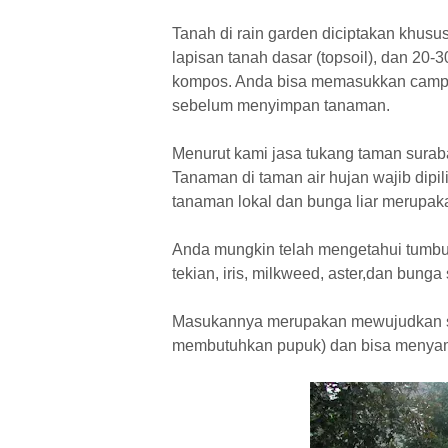
Tanah di rain garden diciptakan khusus
lapisan tanah dasar (topsoil), dan 2
kompos. Anda bisa memasukkan campur
sebelum menyimpan tanaman.
Menurut kami jasa tukang taman sura
Tanaman di taman air hujan wajib dipil
tanaman lokal dan bunga liar merupa
Anda mungkin telah mengetahui tumbuha
tekian, iris, milkweed, aster,dan bung
Masukannya merupakan mewujudkan s
membutuhkan pupuk) dan bisa menyamb