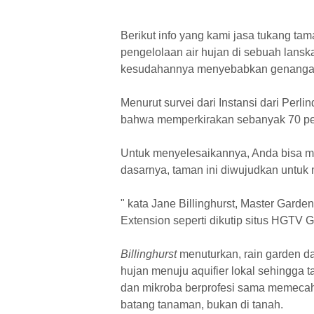
Berikut info yang kami jasa tukang ta
pengelolaan air hujan di sebuah lanska
kesudahannya menyebabkan genangan
Menurut survei dari Instansi dari Perl
bahwa memperkirakan sebanyak 70 pers
Untuk menyelesaikannya, Anda bisa me
dasarnya, taman ini diwujudkan untuk 
" kata Jane Billinghurst, Master Garden
Extension seperti dikutip situs HGTV 
Billinghurst
menuturkan, rain garden d
hujan menuju aquifier lokal sehingga 
dan mikroba berprofesi sama memecah 
batang tanaman, bukan di tanah.