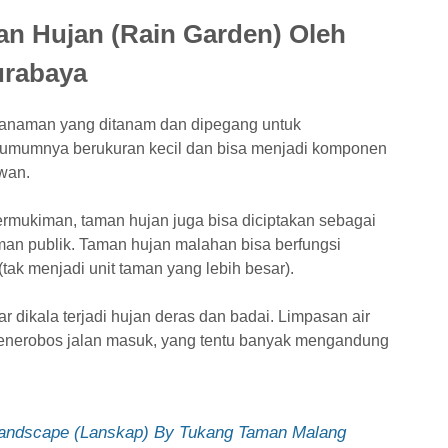
an Hujan (Rain Garden) Oleh
urabaya
anaman yang ditanam dan dipegang untuk
 umumnya berukuran kecil dan bisa menjadi komponen
awan.
ermukiman, taman hujan juga bisa diciptakan sebagai
man publik. Taman hujan malahan bisa berfungsi
tak menjadi unit taman yang lebih besar).
r dikala terjadi hujan deras dan badai. Limpasan air
menerobos jalan masuk, yang tentu banyak mengandung
andscape (Lanskap) By Tukang Taman Malang