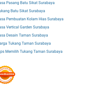
asa Pasang Batu Sikat Surabaya
ukang Batu Sikat Surabaya
asa Pembuatan Kolam Hias Surabaya
asa Vertical Garden Surabaya
asa Desain Taman Surabaya
arga Tukang Taman Surabaya
ips Memilih Tukang Taman Surabaya