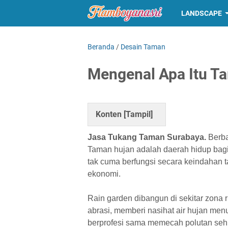
LANDSCAPE
Beranda
/
Desain Taman
Mengenal Apa Itu T
Konten [
Tampil
]
Jasa Tukang Taman Surabaya.
Berba
Taman hujan adalah daerah hidup bag
tak cuma berfungsi secara keindahan 
ekonomi.
Rain garden dibangun di sekitar zona
abrasi, memberi nasihat air hujan men
berprofesi sama memecah polutan sehi