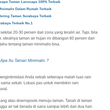
scape Taman Lanscape 100% Terbaik
inimalis Dalam Rumah Terbaik
dering Taman Surabaya Terbaik
rabaya Terbaik No.1
kitar 20-30 persen dari zona yang teraliri air. Tapi, bila
r, idealnya taman air hujan ini dibangun 60 persen dari
ahu tentang taman minimalis bisa.
Apa Itu Taman Minimalis ?
mengintimidasi Anda sebab seberapa malah luas rain
 sama sekali. Lokasi pas untuk membikin rain
ural.
talang atau downspouts menuju taman. Tanah di taman
ga air tak berada di sana sampai lebih dari dua hari.