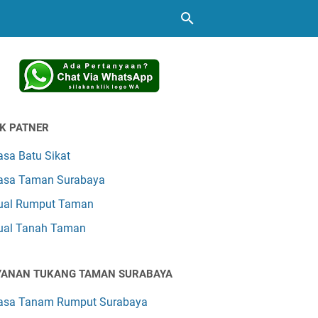
NK PATNER
asa Batu Sikat
asa Taman Surabaya
ual Rumput Taman
ual Tanah Taman
YANAN TUKANG TAMAN SURABAYA
asa Tanam Rumput Surabaya