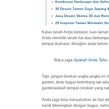
Kombinasi Hardscape dan Soft
30 Desain Taman Gaya Jepang M
Jasa Desain Sketsa 3D dan Ren
25 Inspirasi Taman Minimalis Su
Kalau tanah Anda berpasir, luas taman se
Anda memiliki tanah liat atau berlumpu
tempat drainase. Mungkin anda belum t
Baca juga
Apakah Anda Tahu, 
Tapi, jangan biarkan angka-angka ini 
garden, tentu bagus ketimbang tak ada
gardenadalah tempat cerukan yang nat
Anda juga bisa menyalurkan air dari 
mesti dikeringkan dengan bagus, sehing