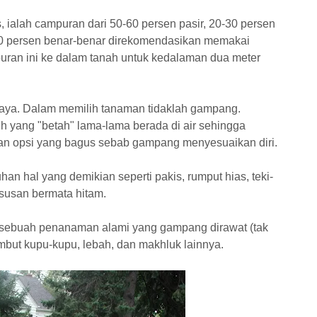
, ialah campuran dari 50-60 persen pasir, 20-30 persen
0-30 persen benar-benar direkomendasikan memakai
an ini ke dalam tanah untuk kedalaman dua meter
baya. Dalam memilih tanaman tidaklah gampang.
ih yang "betah" lama-lama berada di air sehingga
kan opsi yang bagus sebab gampang menyesuaikan diri.
n hal yang demikian seperti pakis, rumput hias, teki-
a susan bermata hitam.
ebuah penanaman alami yang gampang dirawat (tak
ut kupu-kupu, lebah, dan makhluk lainnya.