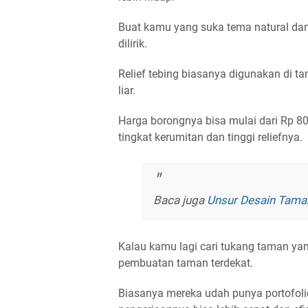
Buat kamu yang suka tema natural dan
dilirik.
Relief tebing biasanya digunakan di t
liar.
Harga borongnya bisa mulai dari Rp 80
tingkat kerumitan dan tinggi reliefnya.
Baca juga
Unsur Desain Tama
Kalau kamu lagi cari tukang taman yang
pembuatan taman terdekat
.
Biasanya mereka udah punya portofolio