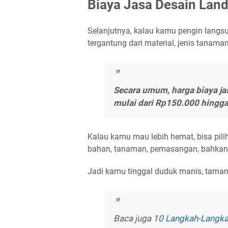
Biaya Jasa Desain Lan
Selanjutnya, kalau kamu pengin langs
tergantung dari material, jenis tanama
Secara umum,
harga biaya j
mulai dari Rp150.000 hingga
Kalau kamu mau lebih hemat, bisa pili
bahan, tanaman, pemasangan, bahkan
Jadi kamu tinggal duduk manis, taman 
Baca juga
10 Langkah-Langk