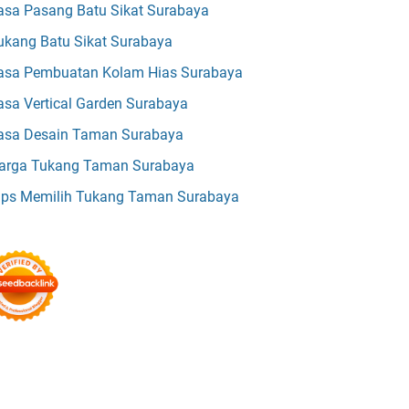
asa Pasang Batu Sikat Surabaya
ukang Batu Sikat Surabaya
asa Pembuatan Kolam Hias Surabaya
asa Vertical Garden Surabaya
asa Desain Taman Surabaya
arga Tukang Taman Surabaya
ips Memilih Tukang Taman Surabaya