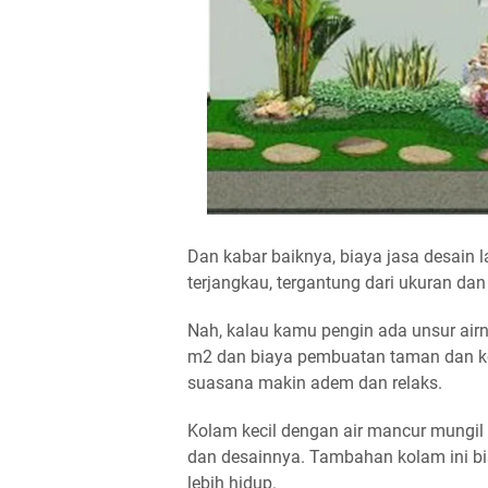
Dan kabar baiknya, biaya jasa desain 
terjangkau, tergantung dari ukuran d
Nah, kalau kamu pengin ada unsur airny
m2 dan
biaya pembuatan taman dan k
suasana makin adem dan relaks.
Kolam kecil dengan air mancur mungil 
dan desainnya. Tambahan kolam ini bis
lebih hidup.