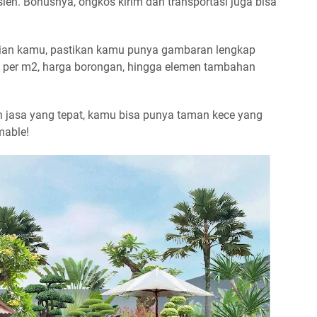
sien. Bonusnya, ongkos kirim dan transportasi juga bisa
pian kamu, pastikan kamu punya gambaran lengkap
pe per m2, harga borongan, hingga elemen tambahan
jasa yang tepat, kamu bisa punya taman kece yang
mable!