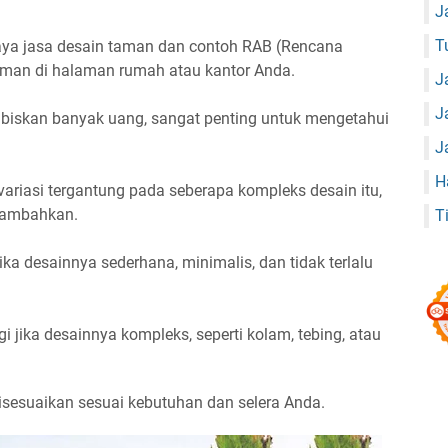
J
T
biaya jasa desain taman dan contoh RAB (Rencana
man di halaman rumah atau kantor Anda.
J
J
iskan banyak uang, sangat penting untuk mengetahui
J
H
variasi tergantung pada seberapa kompleks desain itu,
itambahkan.
T
ika desainnya sederhana, minimalis, dan tidak terlalu
i jika desainnya kompleks, seperti kolam, tebing, atau
isesuaikan sesuai kebutuhan dan selera Anda.