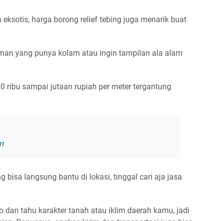
 eksotis,
harga borong relief tebing
juga menarik buat
aman yang punya kolam atau ingin tampilan ala alam
0 ribu sampai jutaan rupiah per meter tergantung
n
 bisa langsung bantu di lokasi, tinggal cari aja
jasa
 dan tahu karakter tanah atau iklim daerah kamu, jadi