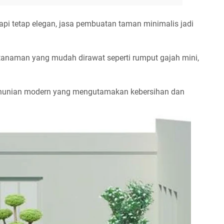
pi tetap elegan,
jasa pembuatan taman minimalis
jadi
 tanaman yang mudah dirawat seperti rumput gajah mini,
t hunian modern yang mengutamakan kebersihan dan