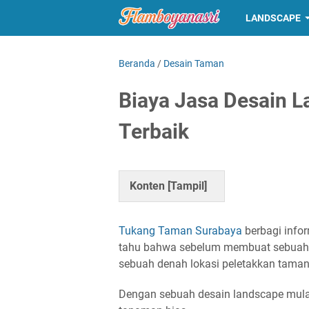
LANDSCAPE
Beranda
/
Desain Taman
Biaya Jasa Desain 
Terbaik
Konten [
Tampil
]
Tukang Taman Surabaya
berbagi infor
tahu bahwa sebelum membuat sebuah t
sebuah denah lokasi peletakkan taman
Dengan sebuah desain landscape mulai 