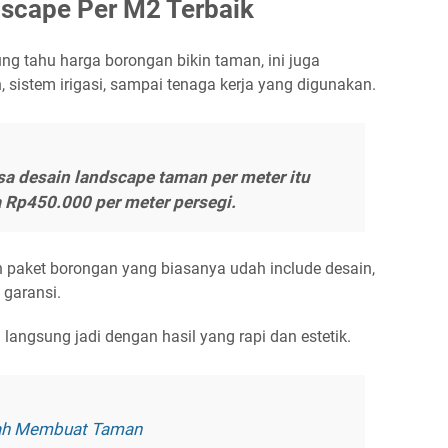
dscape Per M2 Terbaik
ung tahu
harga borongan bikin taman
, ini juga
n, sistem irigasi, sampai tenaga kerja yang digunakan.
asa desain landscape taman per meter
itu
 Rp450.000 per meter persegi.
h paket borongan yang biasanya udah include desain,
 garansi.
langsung jadi dengan hasil yang rapi dan estetik.
ah Membuat Taman