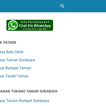
NK PATNER
asa Batu Sikat
asa Taman Surabaya
ual Rumput Taman
ual Tanah Taman
YANAN TUKANG TAMAN SURABAYA
asa Tanam Rumput Surabaya