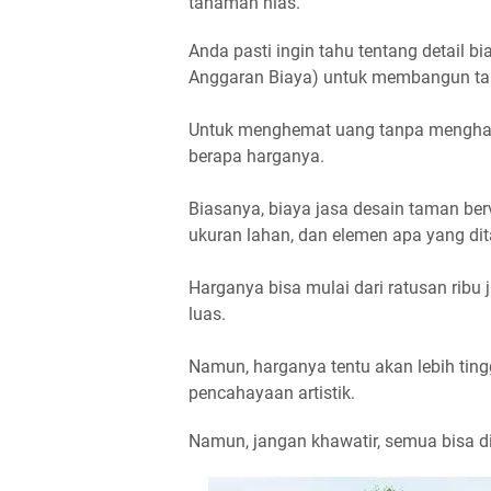
tanaman hias.
Anda pasti ingin tahu tentang detail 
Anggaran Biaya) untuk membangun ta
Untuk menghemat uang tanpa menghab
berapa harganya.
Biasanya, biaya jasa desain taman ber
ukuran lahan, dan elemen apa yang d
Harganya bisa mulai dari ratusan ribu j
luas.
Namun, harganya tentu akan lebih tingg
pencahayaan artistik.
Namun, jangan khawatir, semua bisa d