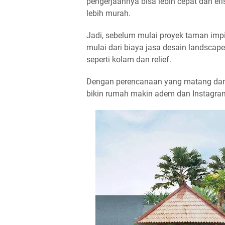
pengerjaannya bisa lebih cepat dan efi
lebih murah.
Jadi, sebelum mulai proyek taman im
mulai dari biaya jasa desain landsca
seperti kolam dan relief.
Dengan perencanaan yang matang dan 
bikin rumah makin adem dan Instagra