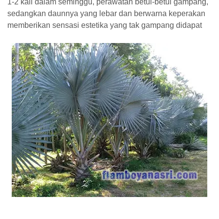
1-2 kali dalam seminggu, perawatan betul-betul gampang,
sedangkan daunnya yang lebar dan berwarna keperakan
memberikan sensasi estetika yang tak gampang didapat