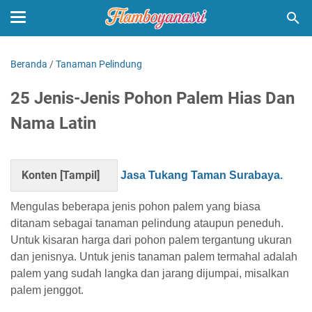
Beranda
/
Tanaman Pelindung
25 Jenis-Jenis Pohon Palem Hias Dan
Nama Latin
Konten [
Tampil
]
Jasa Tukang Taman Surabaya.
Mengulas beberapa jenis pohon palem yang biasa
ditanam sebagai tanaman pelindung ataupun peneduh.
Untuk kisaran harga dari pohon palem tergantung ukuran
dan jenisnya. Untuk jenis tanaman palem termahal adalah
palem yang sudah langka dan jarang dijumpai, misalkan
palem jenggot.