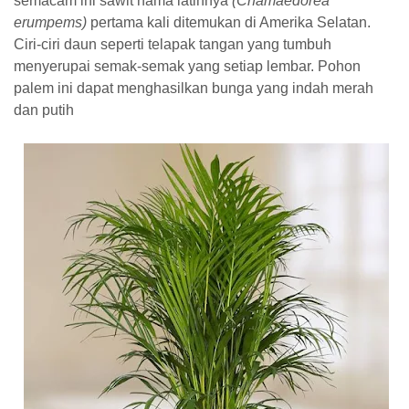
semacam ini sawit nama latinnya
(Chamaedorea
erumpems)
pertama kali ditemukan di Amerika Selatan.
Ciri-ciri daun seperti telapak tangan yang tumbuh
menyerupai semak-semak yang setiap lembar. Pohon
palem ini dapat menghasilkan bunga yang indah merah
dan putih