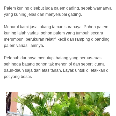
Palem kuning disebut juga palem gading, sebab warnanya
yang kuning jelas dan menyerupai gading.
Menurut kami jasa tukang taman surabaya. Pohon palem
kuning ialah variasi pohon palem yang tumbuh secara
merumpun, berukuran relatif kecil dan ramping dibandingi
palem variasi lainnya.
Pelepah daunnya menutupi batang yang beruas-ruas,
sehingga batang pohon tak menonjol dan seperti cuma
daun-daun saja dari atas tanah. Layak untuk diletakkan di
pot yang besar.