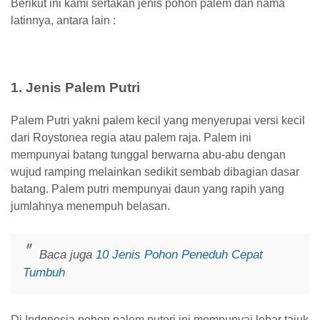
Berikut ini kami sertakan jenis pohon palem dan nama
latinnya, antara lain :
1. Jenis Palem Putri
Palem Putri yakni palem kecil yang menyerupai versi kecil
dari Roystonea regia atau palem raja. Palem ini
mempunyai batang tunggal berwarna abu-abu dengan
wujud ramping melainkan sedikit sembab dibagian dasar
batang.
Palem putri mempunyai daun yang rapih yang
jumlahnya menempuh belasan.
Baca juga
10 Jenis Pohon Peneduh Cepat
Tumbuh
Di Indonesia pohon palem puteri ini mempunyai lebar tajuk