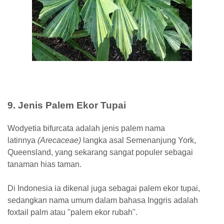
9. Jenis Palem Ekor Tupai
Wodyetia bifurcata adalah jenis palem nama
latinnya
(Arecaceae)
langka asal Semenanjung York,
Queensland, yang sekarang sangat populer sebagai
tanaman hias taman.
Di Indonesia ia dikenal juga sebagai palem ekor tupai,
sedangkan nama umum dalam bahasa Inggris adalah
foxtail palm atau "palem ekor rubah".