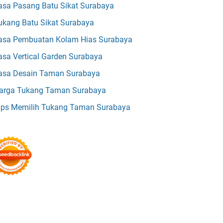
asa Pasang Batu Sikat Surabaya
ukang Batu Sikat Surabaya
asa Pembuatan Kolam Hias Surabaya
asa Vertical Garden Surabaya
asa Desain Taman Surabaya
arga Tukang Taman Surabaya
ips Memilih Tukang Taman Surabaya