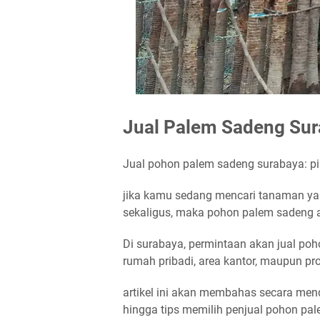
Jual Palem Sadeng Sura
Jual pohon palem sadeng surabaya: pi
jika kamu sedang mencari tanaman yan
sekaligus, maka pohon palem sadeng
Di surabaya, permintaan akan jual po
rumah pribadi, area kantor, maupun pr
artikel ini akan membahas secara men
hingga tips memilih penjual pohon pal