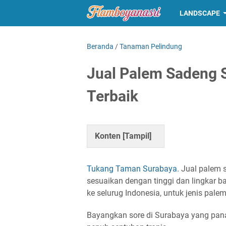
LANDSCAPE
Beranda
/
Tanaman Pelindung
Jual Palem Sadeng S
Terbaik
Konten [
Tampil
]
Tukang Taman Surabaya.
Jual palem s
sesuaikan dengan tinggi dan lingkar b
ke selurug Indonesia, untuk jenis pale
Bayangkan sore di Surabaya yang pana