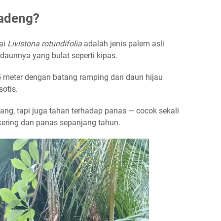
Sadeng?
ai
Livistona rotundifolia
adalah jenis palem asli
 daunnya yang bulat seperti kipas.
15 meter dengan batang ramping dan daun hijau
otis.
ang, tapi juga tahan terhadap panas — cocok sekali
kering dan panas sepanjang tahun.