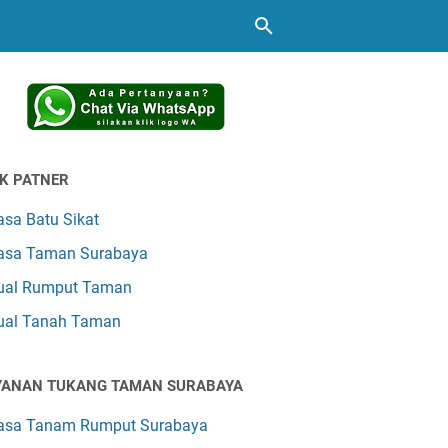
NK PATNER
asa Batu Sikat
asa Taman Surabaya
ual Rumput Taman
ual Tanah Taman
YANAN TUKANG TAMAN SURABAYA
asa Tanam Rumput Surabaya