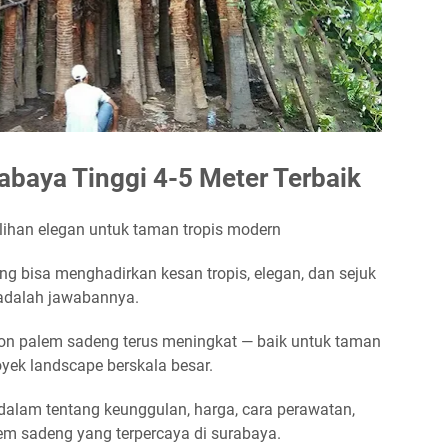
baya Tinggi 4-5 Meter Terbaik
lihan elegan untuk taman tropis modern
g bisa menghadirkan kesan tropis, elegan, dan sejuk
 adalah jawabannya.
hon palem sadeng terus meningkat — baik untuk taman
oyek landscape berskala besar.
dalam tentang keunggulan, harga, cara perawatan,
em sadeng yang terpercaya di surabaya.