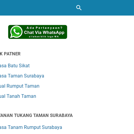
NK PATNER
asa Batu Sikat
asa Taman Surabaya
ual Rumput Taman
ual Tanah Taman
YANAN TUKANG TAMAN SURABAYA
asa Tanam Rumput Surabaya