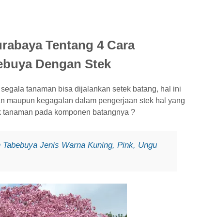
rabaya Tentang 4 Cara
ebuya Dengan Stek
k segala tanaman bisa dijalankan setek batang, hal ini
an maupun kegagalan dalam pengerjaan stek hal yang
ek tanaman pada komponen batangnya ?
 Tabebuya Jenis Warna Kuning, Pink, Ungu