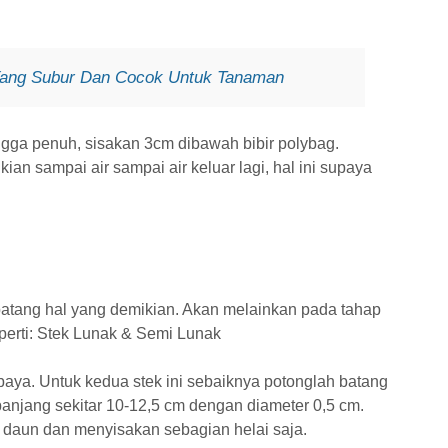
 Yang Subur Dan Cocok Untuk Tanaman
ngga penuh, sisakan 3cm dibawah bibir polybag.
ian sampai air sampai air keluar lagi, hal ini supaya
atang hal yang demikian. Akan melainkan pada tahap
eperti: Stek Lunak & Semi Lunak
baya. Untuk kedua stek ini sebaiknya potonglah batang
anjang sekitar 10-12,5 cm dengan diameter 0,5 cm.
aun dan menyisakan sebagian helai saja.