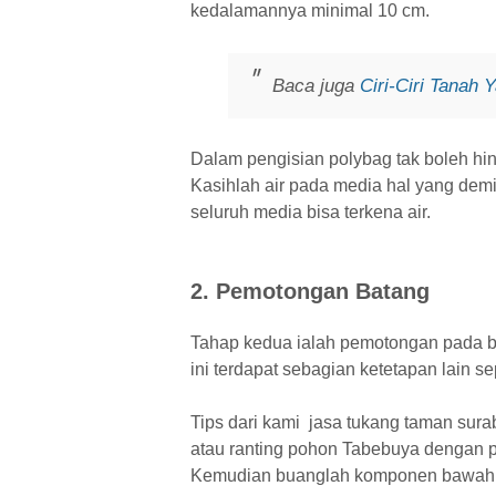
kedalamannya minimal 10 cm.
Baca juga
Ciri-Ciri Tanah
Dalam pengisian polybag tak boleh hi
Kasihlah air pada media hal yang demik
seluruh media bisa terkena air.
2. Pemotongan Batang
Tahap kedua ialah pemotongan pada b
ini terdapat sebagian ketetapan lain s
Tips dari kami jasa tukang taman sura
atau ranting pohon Tabebuya dengan p
Kemudian buanglah komponen bawah d