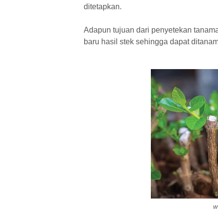
ditetapkan.
Adapun tujuan dari penyetekan tana
baru hasil stek sehingga dapat ditan
w