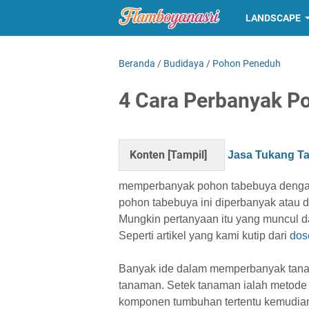
LANDSCAPE
Beranda
/
Budidaya
/
Pohon Peneduh
4 Cara Perbanyak P
Konten [
Tampil
]
Jasa Tukang T
memperbanyak pohon tabebuya dengan
pohon tabebuya ini diperbanyak atau 
Mungkin pertanyaan itu yang muncul 
Seperti artikel yang kami kutip dari
dos
Banyak ide dalam memperbanyak tana
tanaman. Setek tanaman ialah metod
komponen tumbuhan tertentu kemudian