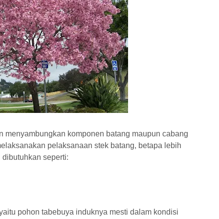
 akan menyambungkan komponen batang maupun cabang
elaksanakan pelaksanaan stek batang, betapa lebih
 dibutuhkan seperti:
yaitu pohon tabebuya induknya mesti dalam kondisi