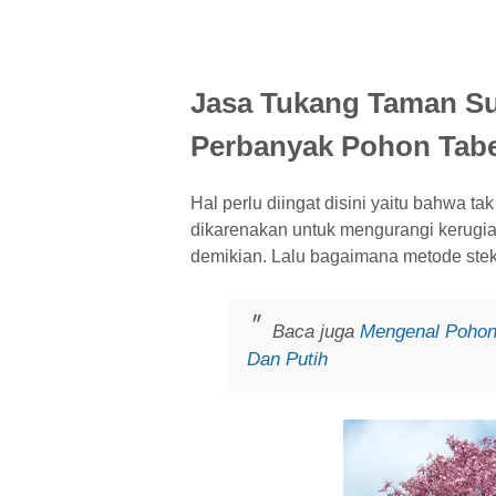
Jasa Tukang Taman Su
Perbanyak Pohon Tab
Hal perlu diingat disini yaitu bahwa ta
dikarenakan untuk mengurangi kerugi
demikian. Lalu bagaimana metode st
Baca juga
Mengenal Pohon
Dan Putih