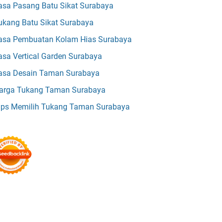
asa Pasang Batu Sikat Surabaya
ukang Batu Sikat Surabaya
asa Pembuatan Kolam Hias Surabaya
asa Vertical Garden Surabaya
asa Desain Taman Surabaya
arga Tukang Taman Surabaya
ips Memilih Tukang Taman Surabaya