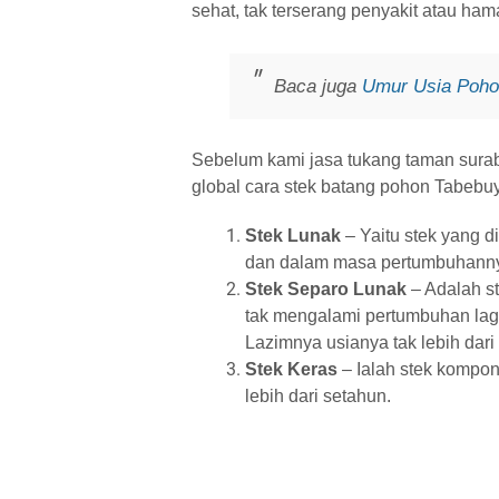
sehat, tak terserang penyakit atau ha
Baca juga
Umur Usia Poho
Sebelum kami jasa tukang taman surab
global cara stek batang pohon Tabebu
Stek Lunak
– Yaitu stek yang 
dan dalam masa pertumbuhann
Stek Separo Lunak
– Adalah s
tak mengalami pertumbuhan lag
Lazimnya usianya tak lebih dari
Stek Keras
– Ialah stek kompon
lebih dari setahun.