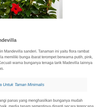
devilla
n Mandevilla sanderi. Tanaman ini yaitu flora rambat
la memiliki bunga ibarat terompet berwarna putih, pink,
ecuali warna bunganya tenaga tarik Madevilla lainnya
as.
 Untuk Taman Minimalis
angi panas yang menghasilkan bunganya mudah
aik, media tanam semestinya diganti secara terencana