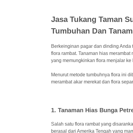
Jasa Tukang Taman Su
Tumbuhan Dan Tanam
Berkeinginan pagar dan dinding Anda
flora rambat. Tanaman hias merambat m
yang memungkinkan flora menjalar ke 
Menurut metode tumbuhnya flora ini dibe
merambat akar merekat dan flora sepa
1. Tanaman Hias Bunga Petre
Salah satu flora rambat yang disarank
berasal dari Amerika Tengah yang mamp