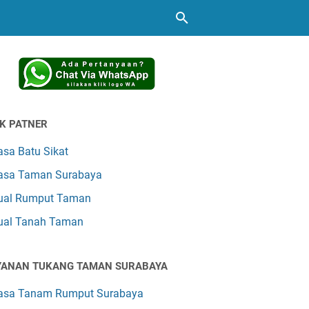
NK PATNER
asa Batu Sikat
asa Taman Surabaya
ual Rumput Taman
ual Tanah Taman
YANAN TUKANG TAMAN SURABAYA
asa Tanam Rumput Surabaya