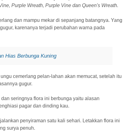
Vine, Purple Wreath, Purple Vine dan Queen's Wreath.
erlang dan mampu mekar di sepanjang batangnya. Yang
 gugur, karenanya terjadi perubahan warna pada
an Hias Berbunga Kuning
ungu cemerlang pelan-lahan akan memucat, setelah itu
lasannya gugur.
dan seringnya flora ini berbunga yaitu alasan
enghiasi pagar dan dinding kau.
ankan penyiraman satu kali sehari. Letakkan flora ini
ng surya penuh.