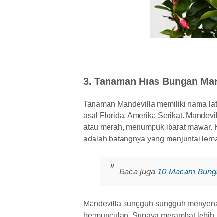
3. Tanaman Hias Bungan Man
Tanaman Mandevilla memiliki nama lati
asal Florida, Amerika Serikat. Mandevil
atau merah, menumpuk ibarat mawar. K
adalah batangnya yang menjuntai lem
Baca juga
10 Macam Bunga
Mandevilla sungguh-sungguh menyen
bermunculan. Supaya merambat lebih b