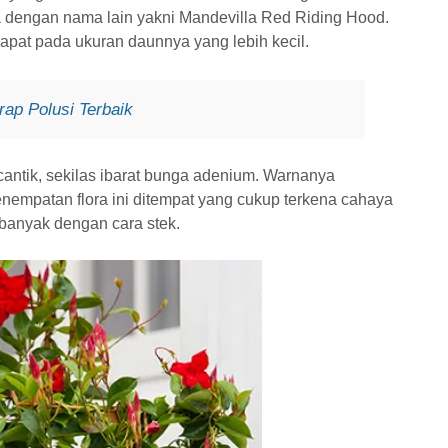
ga dengan nama lain yakni Mandevilla Red Riding Hood.
pat pada ukuran daunnya yang lebih kecil.
ap Polusi Terbaik
antik, sekilas ibarat bunga adenium. Warnanya
empatan flora ini ditempat yang cukup terkena cahaya
rbanyak dengan cara stek.