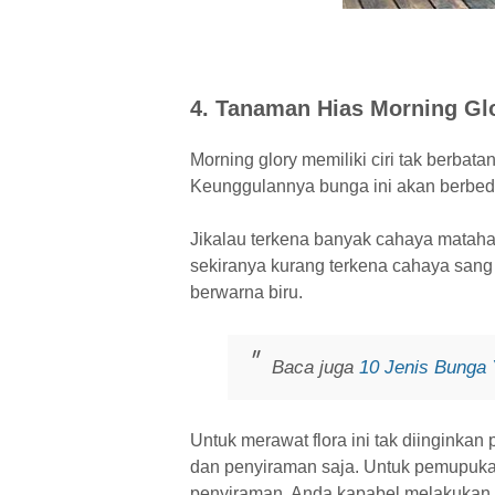
4. Tanaman Hias Morning Gl
Morning glory memiliki ciri tak berbat
Keunggulannya bunga ini akan berbed
Jikalau terkena banyak cahaya mataha
sekiranya kurang terkena cahaya sang
berwarna biru.
Baca juga
10 Jenis Bunga
Untuk merawat flora ini tak diingink
dan penyiraman saja. Untuk pemupukan
penyiraman, Anda kapabel melakukan mi