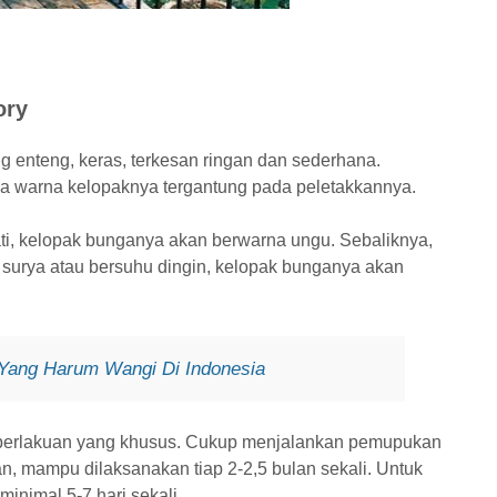
ory
ang enteng, keras, terkesan ringan dan sederhana.
a warna kelopaknya tergantung pada peletakkannya.
ti, kelopak bunganya akan berwarna ungu. Sebaliknya,
 surya atau bersuhu dingin, kelopak bunganya akan
 Yang Harum Wangi Di Indonesia
an perlakuan yang khusus. Cukup menjalankan pemupukan
, mampu dilaksanakan tiap 2-2,5 bulan sekali. Untuk
nimal 5-7 hari sekali.