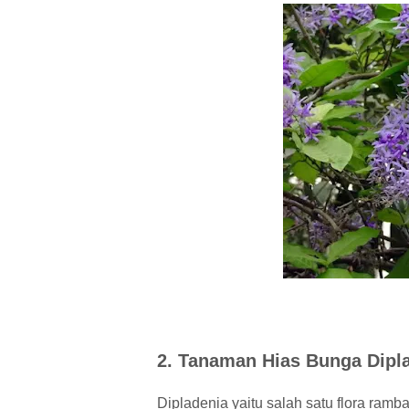
2. Tanaman Hias Bunga Dipl
Dipladenia yaitu salah satu flora ramb