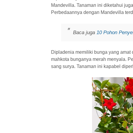
Mandevilla. Tanaman ini diketahui ju
Perbedaannya dengan Mandevilla terda
Baca juga
10 Pohon Penyer
Dipladenia memiliki bunga yang amat c
mahkota bunganya merah menyala. Pen
sang surya. Tanaman ini kapabel dipe