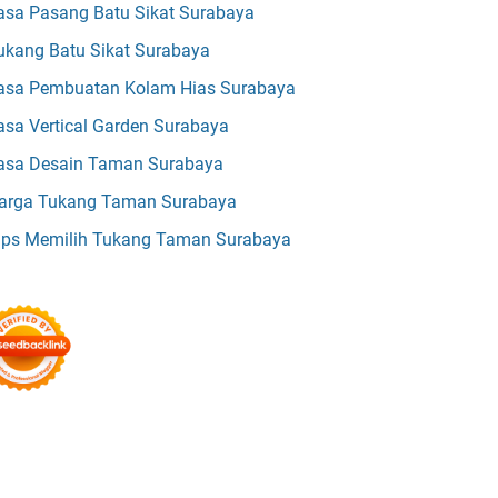
asa Pasang Batu Sikat Surabaya
ukang Batu Sikat Surabaya
asa Pembuatan Kolam Hias Surabaya
asa Vertical Garden Surabaya
asa Desain Taman Surabaya
arga Tukang Taman Surabaya
ips Memilih Tukang Taman Surabaya