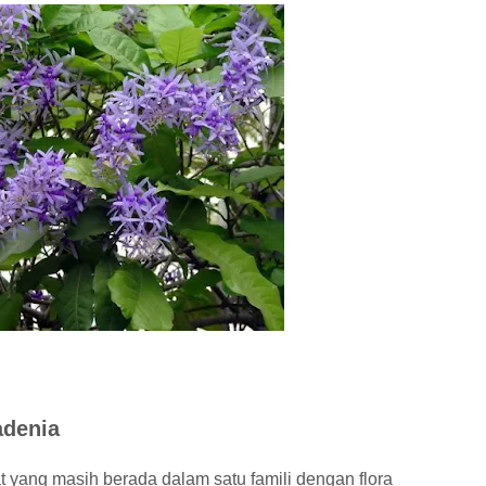
adenia
at yang masih berada dalam satu famili dengan flora