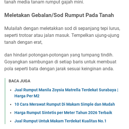
tanah media tanam rumput gajah mini.
Meletakan Gebalan/Sod Rumput Pada Tanah
Mulailah dengan meletakkan sod di sepanjang tepi lurus,
seperti trotoar atau jalan masuk. Tempelkan ujung-ujung
tanah dengan erat,
dan hindari potongan-potongan yang tumpang tindih.
Goyangkan sambungan di setiap baris untuk membuat
pola seperti bata dengan jarak sesuai keinginan anda.
BACA JUGA
Jual Rumput Manila Zoysia Matrella Terdekat Surabaya |
Harga Per M2
10 Cara Merawat Rumput Di Makam Simple dan Mudah
Harga Rumput Sintetis per Meter Tahun 2026 Terbaik
Jual Rumput Untuk Makam Terdekat Kualitas No.1