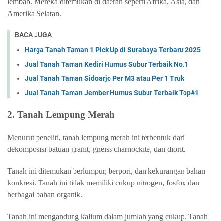
lembab. Mereka ditemukan di daerah seperti Afrika, Asia, dan
Amerika Selatan.
BACA JUGA
Harga Tanah Taman 1 Pick Up di Surabaya Terbaru 2025
Jual Tanah Taman Kediri Humus Subur Terbaik No.1
Jual Tanah Taman Sidoarjo Per M3 atau Per 1 Truk
Jual Tanah Taman Jember Humus Subur Terbaik Top#1
2. Tanah Lempung Merah
Menurut peneliti, tanah lempung merah ini terbentuk dari
dekomposisi batuan granit, gneiss charnockite, dan diorit.
Tanah ini ditemukan berlumpur, berpori, dan kekurangan bahan
konkresi. Tanah ini tidak memiliki cukup nitrogen, fosfor, dan
berbagai bahan organik.
Tanah ini mengandung kalium dalam jumlah yang cukup. Tanah