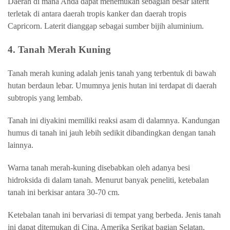
Daerah di mana Anda dapat menemukan sebagian besar laterit
terletak di antara daerah tropis kanker dan daerah tropis
Capricorn. Laterit dianggap sebagai sumber bijih aluminium.
4. Tanah Merah Kuning
Tanah merah kuning adalah jenis tanah yang terbentuk di bawah
hutan berdaun lebar. Umumnya jenis hutan ini terdapat di daerah
subtropis yang lembab.
Tanah ini diyakini memiliki reaksi asam di dalamnya. Kandungan
humus di tanah ini jauh lebih sedikit dibandingkan dengan tanah
lainnya.
Warna tanah merah-kuning disebabkan oleh adanya besi
hidroksida di dalam tanah. Menurut banyak peneliti, ketebalan
tanah ini berkisar antara 30-70 cm.
Ketebalan tanah ini bervariasi di tempat yang berbeda. Jenis tanah
ini dapat ditemukan di Cina, Amerika Serikat bagian Selatan,