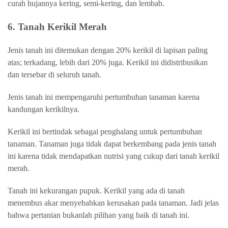
curah hujannya kering, semi-kering, dan lembab.
6. Tanah Kerikil Merah
Jenis tanah ini ditemukan dengan 20% kerikil di lapisan paling
atas; terkadang, lebih dari 20% juga. Kerikil ini didistribusikan
dan tersebar di seluruh tanah.
Jenis tanah ini mempengaruhi pertumbuhan tanaman karena
kandungan kerikilnya.
Kerikil ini bertindak sebagai penghalang untuk pertumbuhan
tanaman. Tanaman juga tidak dapat berkembang pada jenis tanah
ini karena tidak mendapatkan nutrisi yang cukup dari tanah kerikil
merah.
Tanah ini kekurangan pupuk. Kerikil yang ada di tanah
menembus akar menyebabkan kerusakan pada tanaman. Jadi jelas
bahwa pertanian bukanlah pilihan yang baik di tanah ini.