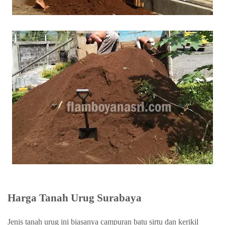
Harga Tanah Urug Surabaya
Jenis tanah urug ini biasanya campuran batu sirtu dan kerikil