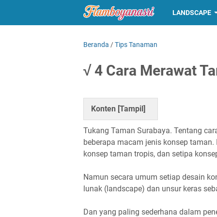
LANDSCAPE
Beranda
/
Tips Tanaman
√ 4 Cara Merawat T
Konten [
Tampil
]
Tukang Taman Surabaya. Tentang car
beberapa macam jenis konsep taman. 
konsep taman tropis, dan setipa konsep 
Namun secara umum setiap desain kons
lunak (landscape) dan unsur keras seb
Dan yang paling sederhana dalam pe