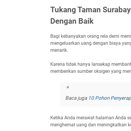
Tukang Taman Surabay
Dengan Baik
Bagi kebanyakan orang rela demi me
mengeluarkan uang dengan biaya yang ti
menarik.
Karena tidak hanya lansekap membant
memberikan sumber oksigen yang memu
Baca juga
10 Pohon Penyerap 
Ketika Anda merawat halaman Anda s
menghemat uang dan meningkatkan kon