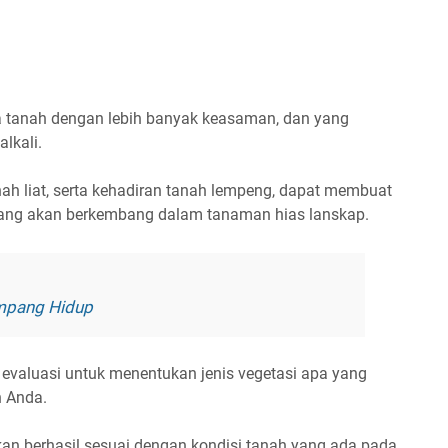
 tanah dengan lebih banyak keasaman, dan yang
alkali.
anah liat, serta kehadiran tanah lempeng, dapat membuat
yang akan berkembang dalam tanaman hias lanskap.
mpang Hidup
 evaluasi untuk menentukan jenis vegetasi apa yang
n Anda.
n berhasil sesuai dengan kondisi tanah yang ada pada