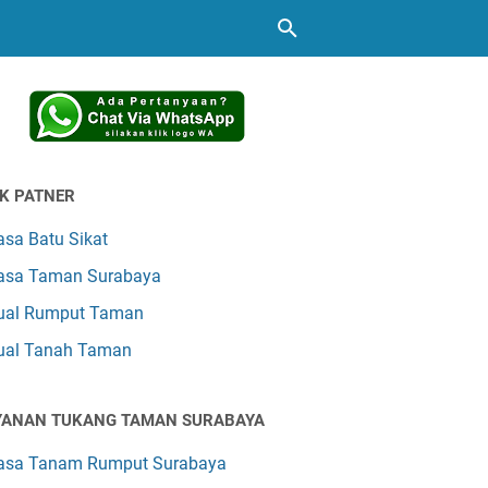
NK PATNER
asa Batu Sikat
asa Taman Surabaya
ual Rumput Taman
ual Tanah Taman
YANAN TUKANG TAMAN SURABAYA
asa Tanam Rumput Surabaya