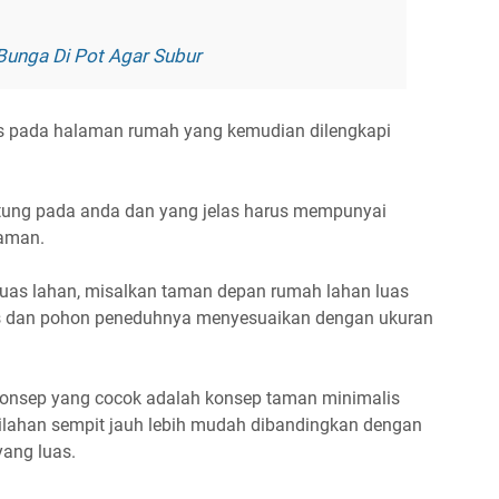
unga Di Pot Agar Subur
 pada halaman rumah yang kemudian dilengkapi
tung pada anda dan yang jelas harus mempunyai
taman.
luas lahan, misalkan taman depan rumah lahan luas
as dan pohon peneduhnya menyesuaikan dengan ukuran
konsep yang cocok adalah konsep taman minimalis
lahan sempit jauh lebih mudah dibandingkan dengan
ang luas.