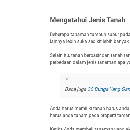
Mengetahui Jenis Tanah
Beberapa tanaman tumbuh subur pada
lainnya lebih suka sedikit lebih banyak 
Selain itu, tanah berpasir dan tanah t
perbedaan dalam jenis tanaman apa 
Baca juga
20 Bunga Yang Ga
Anda harus memiliki tanah harus anda
harus anda tanam pada properti tama
Ketika Anda membeli tanaman yang aka