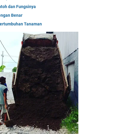
ntoh dan Fungsinya
engan Benar
 Pertumbuhan Tanaman