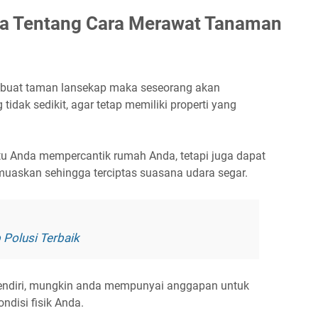
a Tentang Cara Merawat Tanaman
mbuat taman lansekap maka seseorang akan
dak sedikit, agar tetap memiliki properti yang
u Anda mempercantik rumah Anda, tetapi juga dapat
askan sehingga terciptas suasana udara segar.
Polusi Terbaik
endiri, mungkin anda mempunyai anggapan untuk
disi fisik Anda.