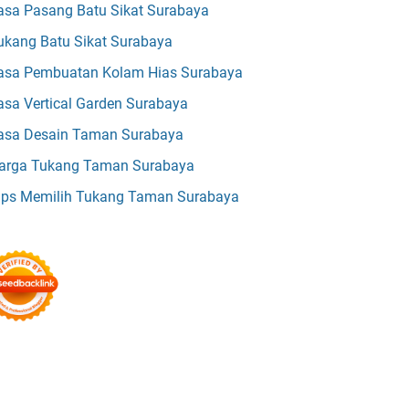
asa Pasang Batu Sikat Surabaya
ukang Batu Sikat Surabaya
asa Pembuatan Kolam Hias Surabaya
asa Vertical Garden Surabaya
asa Desain Taman Surabaya
arga Tukang Taman Surabaya
ips Memilih Tukang Taman Surabaya