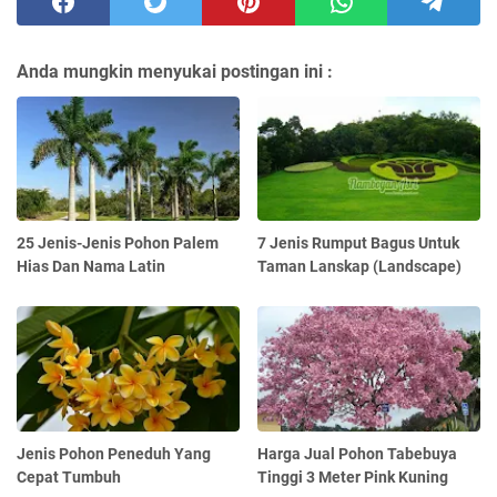
Anda mungkin menyukai postingan ini :
25 Jenis-Jenis Pohon Palem
7 Jenis Rumput Bagus Untuk
Hias Dan Nama Latin
Taman Lanskap (Landscape)
Jenis Pohon Peneduh Yang
Harga Jual Pohon Tabebuya
Cepat Tumbuh
Tinggi 3 Meter Pink Kuning