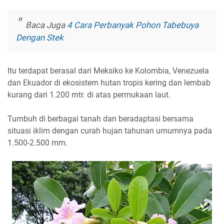
Baca Juga
4 Cara Perbanyak Pohon Tabebuya
Dengan Stek
Itu terdapat berasal dari Meksiko ke Kolombia, Venezuela
dan Ekuador di ekosistem hutan tropis kering dan lembab
kurang dari 1.200 mtr. di atas permukaan laut.
Tumbuh di berbagai tanah dan beradaptasi bersama
situasi iklim dengan curah hujan tahunan umumnya pada
1.500-2.500 mm.