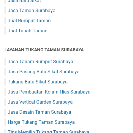
Jasa Batu Sikat
Jasa Taman Surabaya
Jual Rumput Taman
Jual Tanah Taman
LAYANAN TUKANG TAMAN SURABAYA
Jasa Tanam Rumput Surabaya
Jasa Pasang Batu Sikat Surabaya
Tukang Batu Sikat Surabaya
Jasa Pembuatan Kolam Hias Surabaya
Jasa Vertical Garden Surabaya
Jasa Desain Taman Surabaya
Harga Tukang Taman Surabaya
Tips Memilih Tukang Taman Surabaya