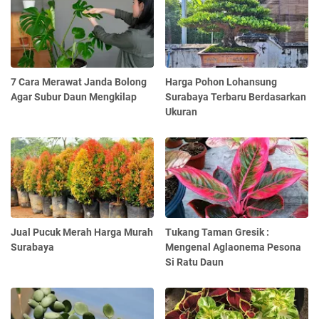
7 Cara Merawat Janda Bolong
Harga Pohon Lohansung
Agar Subur Daun Mengkilap
Surabaya Terbaru Berdasarkan
Ukuran
Jual Pucuk Merah Harga Murah
Tukang Taman Gresik :
Surabaya
Mengenal Aglaonema Pesona
Si Ratu Daun