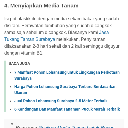
4. Menyiapkan Media Tanam
Isi pot plastik itu dengan media sekam bakar yang sudah
disiram. Perawatan tumbuhan yang sudah dicangkok
sama saja sebelum dicangkok. Biasanya kami
Jasa
Tukang Taman Surabaya
melakukan, Penyiraman
dilaksanakan 2-3 hari sekali dan 2 kali seminggu diguyur
dengan vitamin B1.
BACA JUGA
7 Manfaat Pohon Lohansung untuk Lingkungan Perkotaan
Surabaya
Harga Pohon Lohansung Surabaya Terbaru Berdasarkan
Ukuran
Jual Pohon Lohansung Surabaya 2-5 Meter Terbaik
6 Kandungan Dan Manfaat Tanaman Pucuk Merah Terbaik
Baca juga
Racikan Media Tanam Untuk Bunga