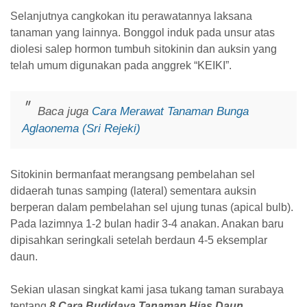
Selanjutnya cangkokan itu perawatannya laksana
tanaman yang lainnya. Bonggol induk pada unsur atas
diolesi salep hormon tumbuh sitokinin dan auksin yang
telah umum digunakan pada anggrek “KEIKI”.
Baca juga
Cara Merawat Tanaman Bunga
Aglaonema (Sri Rejeki)
Sitokinin bermanfaat merangsang pembelahan sel
didaerah tunas samping (lateral) sementara auksin
berperan dalam pembelahan sel ujung tunas (apical bulb).
Pada lazimnya 1-2 bulan hadir 3-4 anakan. Anakan baru
dipisahkan seringkali setelah berdaun 4-5 eksemplar
daun.
Sekian ulasan singkat kami jasa tukang taman surabaya
tentang
8 Cara Budidaya Tanaman Hias Daun