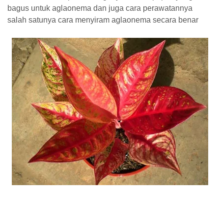
bagus untuk aglaonema dan juga cara perawatannya
salah satunya cara menyiram aglaonema secara benar