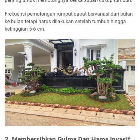
penting untuk memotongnya ketika sudah cukup tumbuh.
Frekuensi pemotongan rumput dapat bervariasi dari bulan
ke bulan tetapi harus dilakukan setelah tumbuh hingga
ketinggian 5-6 cm.
2. Membersihkan Gulma Dan Hama Invasif