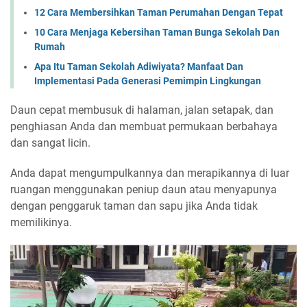
12 Cara Membersihkan Taman Perumahan Dengan Tepat
10 Cara Menjaga Kebersihan Taman Bunga Sekolah Dan
Rumah
Apa Itu Taman Sekolah Adiwiyata? Manfaat Dan
Implementasi Pada Generasi Pemimpin Lingkungan
Daun cepat membusuk di halaman, jalan setapak, dan
penghiasan Anda dan membuat permukaan berbahaya
dan sangat licin.
Anda dapat mengumpulkannya dan merapikannya di luar
ruangan menggunakan peniup daun atau menyapunya
dengan penggaruk taman dan sapu jika Anda tidak
memilikinya.