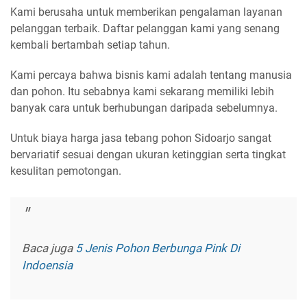
Kami berusaha untuk memberikan pengalaman layanan
pelanggan terbaik. Daftar pelanggan kami yang senang
kembali bertambah setiap tahun.
Kami percaya bahwa bisnis kami adalah tentang manusia
dan pohon. Itu sebabnya kami sekarang memiliki lebih
banyak cara untuk berhubungan daripada sebelumnya.
Untuk biaya harga jasa tebang pohon Sidoarjo sangat
bervariatif sesuai dengan ukuran ketinggian serta tingkat
kesulitan pemotongan.
Baca juga
5 Jenis Pohon Berbunga Pink Di
Indoensia