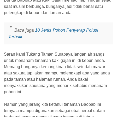
Bunga Baobab atau Kaki Gajah menjadi lebih indah selagi
saat musim berbunga, bunganya jadi tidak benar satu
pelengkap di kebun dan taman anda.
Baca juga
10 Jenis Pohon Penyerap Polusi
Terbaik
Saran kami Tukang Taman Surabaya janganlah sangsi
untuk menanam tanaman kaki gajah ini di kebun anda.
Memang bunganya kemungkinan tidak seindah mawar
atau sakura tapi akan mampu melengkapi apa yang anda
pada taman atau halaman rumah. Anda bakal
menyaksikan sausana yang menarik sehabis menanam
pohon ini.
Namun yang jarang kita ketahui tanaman Baobab ini
ternyata mampu digunakan sebagai obat herbal dalam
berbagai macam penyakit yang tersedia di tubuh