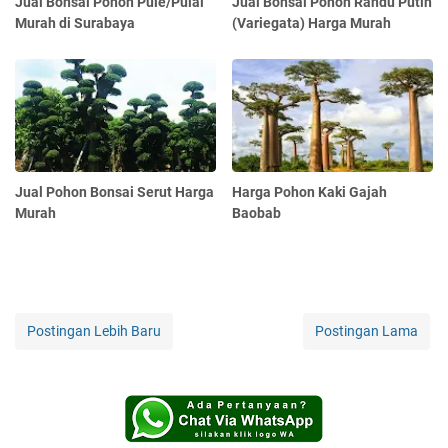
Jual Bonsai Pohon Pule/Pulai
Jual Bonsai Pohon Randu Putih
Murah di Surabaya
(Variegata) Harga Murah
Jual Pohon Bonsai Serut Harga
Harga Pohon Kaki Gajah
Murah
Baobab
Postingan Lebih Baru
Postingan Lama