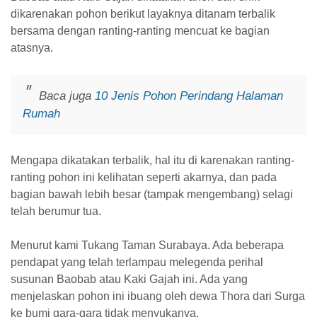
dikarenakan pohon berikut layaknya ditanam terbalik
bersama dengan ranting-ranting mencuat ke bagian
atasnya.
Baca juga
10 Jenis Pohon Perindang Halaman
Rumah
Mengapa dikatakan terbalik, hal itu di karenakan ranting-
ranting pohon ini kelihatan seperti akarnya, dan pada
bagian bawah lebih besar (tampak mengembang) selagi
telah berumur tua.
Menurut kami Tukang Taman Surabaya. Ada beberapa
pendapat yang telah terlampau melegenda perihal
susunan Baobab atau Kaki Gajah ini. Ada yang
menjelaskan pohon ini ibuang oleh dewa Thora dari Surga
ke bumi gara-gara tidak menyukanya.