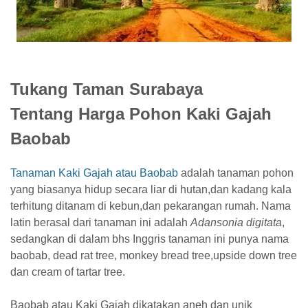
Tukang Taman Surabaya
Tentang Harga Pohon Kaki Gajah
Baobab
Tanaman Kaki Gajah atau Baobab
adalah tanaman pohon
yang biasanya hidup secara liar di hutan,dan kadang kala
terhitung ditanam di kebun,dan pekarangan rumah. Nama
latin berasal dari tanaman ini adalah
Adansonia digitata
,
sedangkan di dalam bhs Inggris tanaman ini punya nama
baobab, dead rat tree, monkey bread tree,upside down tree
dan cream of tartar tree.
Baobab atau Kaki Gajah dikatakan aneh dan unik