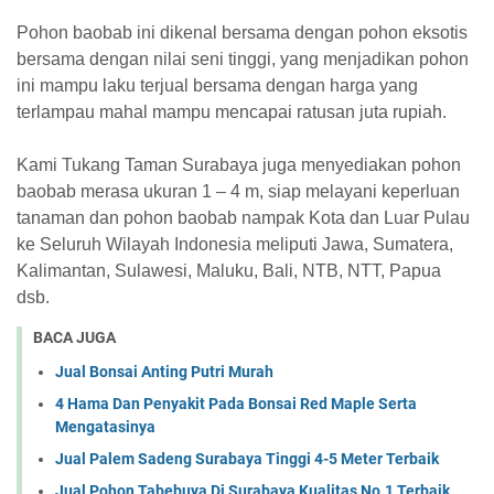
Pohon baobab ini dikenal bersama dengan pohon eksotis
bersama dengan nilai seni tinggi, yang menjadikan pohon
ini mampu laku terjual bersama dengan harga yang
terlampau mahal mampu mencapai ratusan juta rupiah.
Kami Tukang Taman Surabaya juga menyediakan pohon
baobab merasa ukuran 1 – 4 m, siap melayani keperluan
tanaman dan pohon baobab nampak Kota dan Luar Pulau
ke Seluruh Wilayah Indonesia meliputi Jawa, Sumatera,
Kalimantan, Sulawesi, Maluku, Bali, NTB, NTT, Papua
dsb.
BACA JUGA
Jual Bonsai Anting Putri Murah
4 Hama Dan Penyakit Pada Bonsai Red Maple Serta
Mengatasinya
Jual Palem Sadeng Surabaya Tinggi 4-5 Meter Terbaik
Jual Pohon Tabebuya Di Surabaya Kualitas No.1 Terbaik