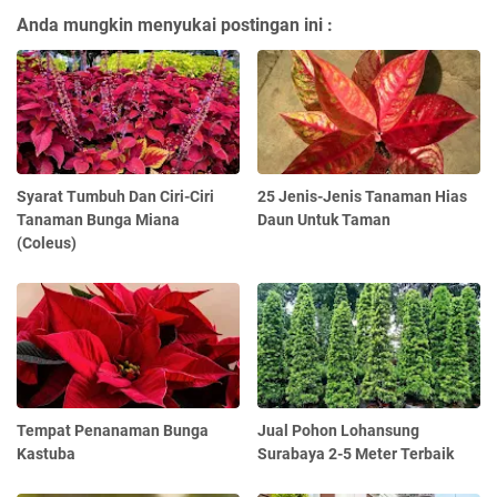
Anda mungkin menyukai postingan ini :
Syarat Tumbuh Dan Ciri-Ciri
25 Jenis-Jenis Tanaman Hias
Tanaman Bunga Miana
Daun Untuk Taman
(Coleus)
Tempat Penanaman Bunga
Jual Pohon Lohansung
Kastuba
Surabaya 2-5 Meter Terbaik