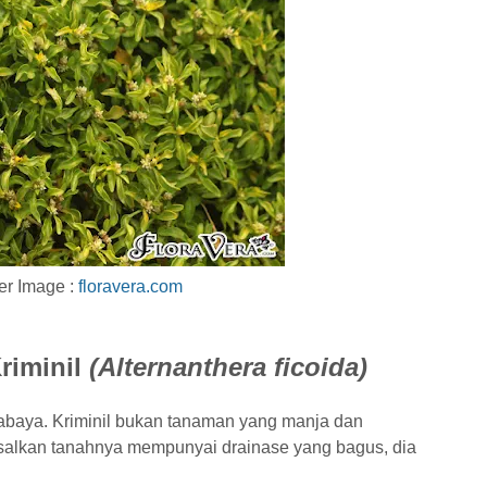
r Image :
floravera.com
riminil
(Alternanthera ficoida)
baya. Kriminil bukan tanaman yang manja dan
, asalkan tanahnya mempunyai drainase yang bagus, dia