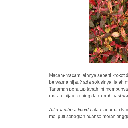
Macam-macam lainnya seperti krokot 
berwarna hijau? ada solusinya, ialah
Tanaman penutup tanah ini mempunya
merah, hijau, kuning dan kombinasi w
Alternanthera ficoida
atau tanaman Kri
meliputi sebagian nuansa merah anggur