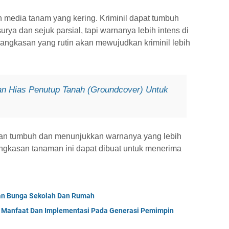
 media tanam yang kering. Kriminil dapat tumbuh
ya dan sejuk parsial, tapi warnanya lebih intens di
ngkasan yang rutin akan mewujudkan kriminil lebih
an Hias Penutup Tanah (Groundcover) Untuk
kan tumbuh dan menunjukkan warnanya yang lebih
ngkasan tanaman ini dapat dibuat untuk menerima
an Bunga Sekolah Dan Rumah
? Manfaat Dan Implementasi Pada Generasi Pemimpin