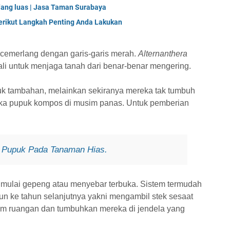
ang luas | Jasa Taman Surabaya
erikut Langkah Penting Anda Lakukan
 cemerlang dengan garis-garis merah.
Alternanthera
ali untuk menjaga tanah dari benar-benar mengering.
k tambahan, melainkan sekiranya mereka tak tumbuh
ka pupuk kompos di musim panas. Untuk pemberian
 Pupuk Pada Tanaman Hias.
 mulai gepeng atau menyebar terbuka. Sistem termudah
n ke tahun selanjutnya yakni mengambil stek sesaat
lam ruangan dan tumbuhkan mereka di jendela yang