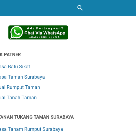
NK PATNER
asa Batu Sikat
asa Taman Surabaya
ual Rumput Taman
ual Tanah Taman
YANAN TUKANG TAMAN SURABAYA
asa Tanam Rumput Surabaya