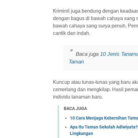
Kriminil juga bendung dengan keadaan
dengan bagus di bawah cahaya sang sur
bawah cahaya sang surya penuh. Pema
cantik dan indah.
Baca juga
10 Jenis Tanam
Taman
Kuncup atau tunas-tunas yang baru a
cemerlang dan mengkilap. Hasil pema
individu tanaman baru.
BACA JUGA
10 Cara Menjaga Kebersihan Tam
Apa Itu Taman Sekolah Adiwiyata
Lingkungan