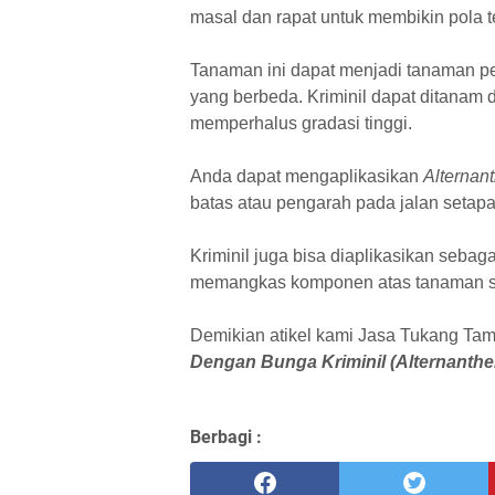
masal dan rapat untuk membikin pola te
Tanaman ini dapat menjadi tanaman 
yang berbeda. Kriminil dapat ditanam
memperhalus gradasi tinggi.
Anda dapat mengaplikasikan
Alternant
batas atau pengarah pada jalan setapa
Kriminil juga bisa diaplikasikan sebag
memangkas komponen atas tanaman 
Demikian atikel kami Jasa Tukang Ta
Dengan Bunga Kriminil (Alternanther
Berbagi :