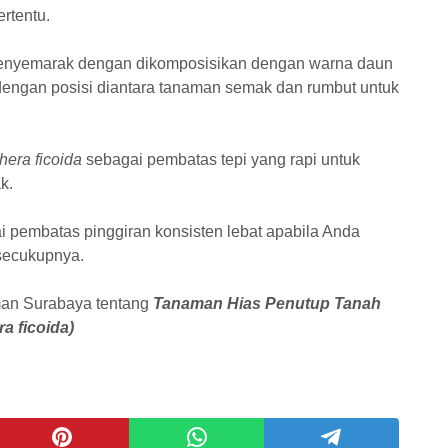
rtentu.
penyemarak dengan dikomposisikan dengan warna daun
 dengan posisi diantara tanaman semak dan rumbut untuk
hera ficoida
sebagai pembatas tepi yang rapi untuk
k.
ai pembatas pinggiran konsisten lebat apabila Anda
secukupnya.
man Surabaya tentang
Tanaman Hias Penutup Tanah
a ficoida)