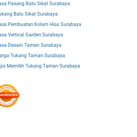
asa Pasang Batu Sikat Surabaya
ukang Batu Sikat Surabaya
asa Pembuatan Kolam Hias Surabaya
asa Vertical Garden Surabaya
asa Desain Taman Surabaya
arga Tukang Taman Surabaya
ips Memilih Tukang Taman Surabaya