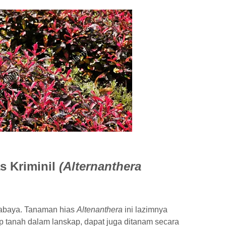
s Kriminil
(Alternanthera
abaya. Tanaman hias
Altenanthera
ini lazimnya
p tanah dalam lanskap, dapat juga ditanam secara