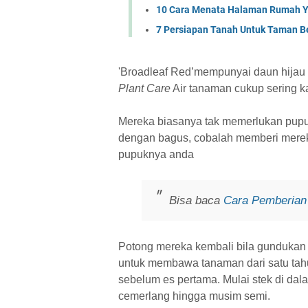
10 Cara Menata Halaman Rumah Y
7 Persiapan Tanah Untuk Taman B
'Broadleaf Red’mempunyai daun hijau
Plant Care
Air tanaman cukup sering k
Mereka biasanya tak memerlukan pupu
dengan bagus, cobalah memberi mere
pupuknya anda
Bisa baca
Cara Pemberian
Potong mereka kembali bila gundukan
untuk membawa tanaman dari satu tahu
sebelum es pertama. Mulai stek di da
cemerlang hingga musim semi.