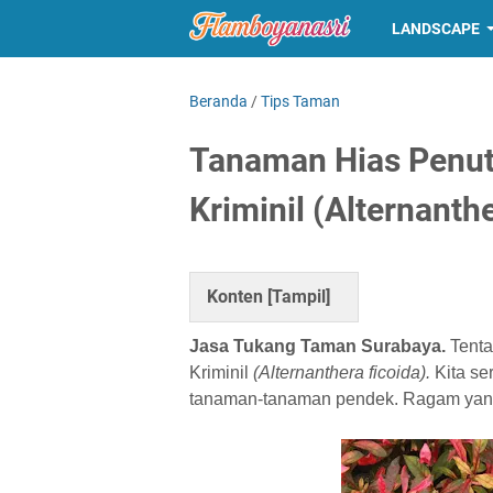
LANDSCAPE
Beranda
/
Tips Taman
Tanaman Hias Penu
Kriminil (Alternanthe
Konten [
Tampil
]
Jasa Tukang Taman Surabaya.
Tenta
Kriminil
(Alternanthera ficoida).
Kita se
tanaman-tanaman pendek. Ragam yang 