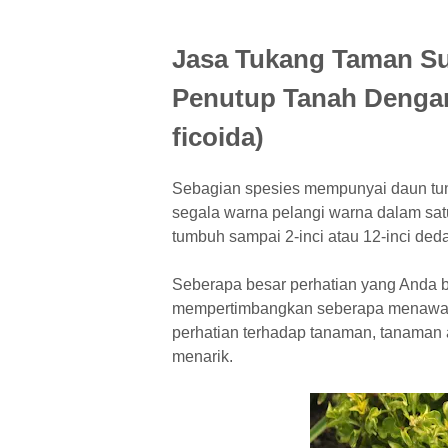
Jasa Tukang Taman Su
Penutup Tanah Dengan
ficoida)
Sebagian spesies mempunyai daun tun
segala warna pelangi warna dalam sat
tumbuh sampai 2-inci atau 12-inci ded
Seberapa besar perhatian yang Anda b
mempertimbangkan seberapa menawan 
perhatian terhadap tanaman, tanaman 
menarik.