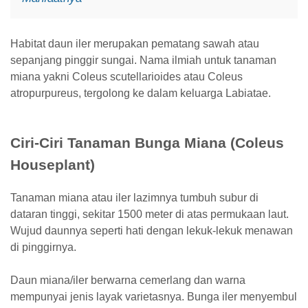
Habitat daun iler merupakan pematang sawah atau
sepanjang pinggir sungai. Nama ilmiah untuk tanaman
miana yakni Coleus scutellarioides atau Coleus
atropurpureus, tergolong ke dalam keluarga Labiatae.
Ciri-Ciri Tanaman Bunga Miana (Coleus
Houseplant)
Tanaman miana atau iler lazimnya tumbuh subur di
dataran tinggi, sekitar 1500 meter di atas permukaan laut.
Wujud daunnya seperti hati dengan lekuk-lekuk menawan
di pinggirnya.
Daun miana/iler berwarna cemerlang dan warna
mempunyai jenis layak varietasnya. Bunga iler menyembul