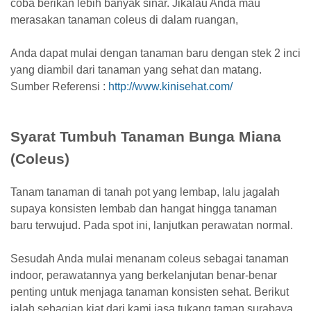
coba berikan lebih banyak sinar. Jikalau Anda mau
merasakan tanaman coleus di dalam ruangan,
Anda dapat mulai dengan tanaman baru dengan stek 2 inci
yang diambil dari tanaman yang sehat dan matang.
Sumber Referensi :
http://www.kinisehat.com/
Syarat Tumbuh Tanaman Bunga Miana
(Coleus)
Tanam tanaman di tanah pot yang lembap, lalu jagalah
supaya konsisten lembab dan hangat hingga tanaman
baru terwujud. Pada spot ini, lanjutkan perawatan normal.
Sesudah Anda mulai menanam coleus sebagai tanaman
indoor, perawatannya yang berkelanjutan benar-benar
penting untuk menjaga tanaman konsisten sehat. Berikut
ialah sebagian kiat dari kami jasa tukang taman surabaya