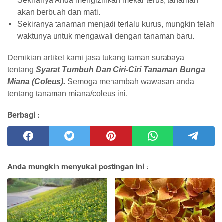
Sekiranya Anda mengizinkan mekar terus, tanaman
akan berbuah dan mati.
Sekiranya tanaman menjadi terlalu kurus, mungkin telah
waktunya untuk mengawali dengan tanaman baru.
Demikian artikel kami jasa tukang taman surabaya
tentang
Syarat Tumbuh Dan Ciri-Ciri Tanaman Bunga
Miana (Coleus).
Semoga menambah wawasan anda
tentang tanaman miana/coleus ini.
Berbagi :
Anda mungkin menyukai postingan ini :