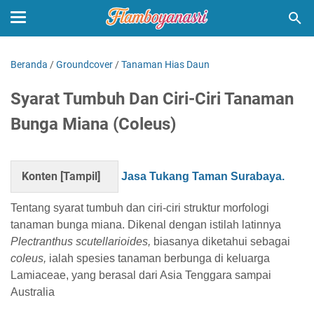
Beranda
/
Groundcover
/
Tanaman Hias Daun
Syarat Tumbuh Dan Ciri-Ciri Tanaman
Bunga Miana (Coleus)
Konten [
Tampil
]
Jasa Tukang Taman Surabaya.
Tentang syarat tumbuh dan ciri-ciri struktur morfologi
tanaman bunga miana. Dikenal dengan istilah latinnya
Plectranthus scutellarioides,
biasanya diketahui sebagai
coleus,
ialah spesies tanaman berbunga di keluarga
Lamiaceae, yang berasal dari Asia Tenggara sampai
Australia