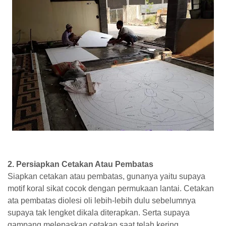
2. Persiapkan Cetakan Atau Pembatas
Siapkan cetakan atau pembatas, gunanya yaitu supaya
motif koral sikat cocok dengan permukaan lantai. Cetakan
ata pembatas diolesi oli lebih-lebih dulu sebelumnya
supaya tak lengket dikala diterapkan. Serta supaya
gampang melepaskan cetakan saat telah kering