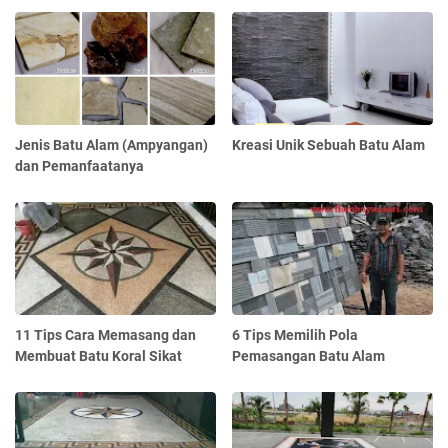
Jenis Batu Alam (Ampyangan)
Kreasi Unik Sebuah Batu Alam
dan Pemanfaatanya
11 Tips Cara Memasang dan
6 Tips Memilih Pola
Membuat Batu Koral Sikat
Pemasangan Batu Alam