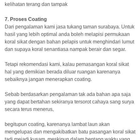
kelihatan terang dan tampak
7. Proses Coating
Dari pengalaman
kami jasa tukang taman surabaya.
Untuk
hasil yang lebih optimal anda boleh melapisi permukaan
koral sikat dengan bahan pelapis untuk menghindari lumut
dan supaya koral senantiasa nampak berair dan segar.
Tetapi rekomendasi kami, kalau pemasangan koral sikat
hal yang demikian berada diluar ruangan karenanya
sebaiknya jangan menerapkan coating.
Sebab berdasarkan pengalaman tak ada bahan apa saja
yang dapat bertahan sekiranya tersorot cahaya sang surya
secara terus menerus,
begitupun coating, karenanya lambat laun akan
mengelupas dan mengakibatkan batu pasangan koral sikat
tadi mejadi kusam, meskipun dalam bentang waktu yang