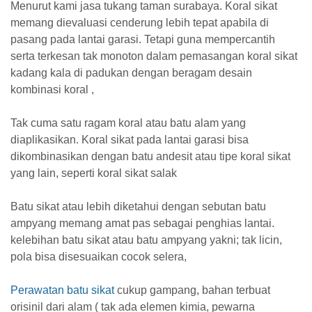
Menurut
kami jasa tukang taman surabaya.
Koral sikat
memang dievaluasi cenderung lebih tepat apabila di
pasang pada lantai garasi. Tetapi guna mempercantih
serta terkesan tak monoton dalam pemasangan koral sikat
kadang kala di padukan dengan beragam desain
kombinasi koral ,
Tak cuma satu ragam koral atau batu alam yang
diaplikasikan. Koral sikat pada lantai garasi bisa
dikombinasikan dengan batu andesit atau tipe koral sikat
yang lain, seperti koral sikat salak
Batu sikat atau lebih diketahui dengan sebutan batu
ampyang memang amat pas sebagai penghias lantai.
kelebihan batu sikat atau batu ampyang yakni; tak licin,
pola bisa disesuaikan cocok selera,
Perawatan batu sikat
cukup gampang, bahan terbuat
orisinil dari alam ( tak ada elemen kimia, pewarna