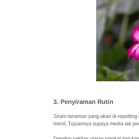
3. Penyiraman Rutin
Siram tanaman yang akan di-repotting
menit. Tujuannya supaya media tak pe
Demikin sekilas uraian singkat dari k