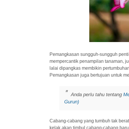
Pemangkasan sungguh-sungguh pentin
mempercantik penampilan tanaman, j
lalai dipangkas membikin pertumbuhan
Pemangkasan juga bertujuan untuk meo
Anda perlu tahu tentang
Me
Gurun)
Cabang-cabang yang tumbuh tak beratu
kelak akan timbul cabang-cabang baru