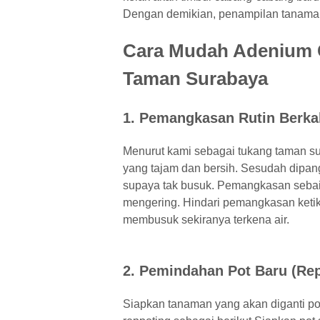
Dengan demikian, penampilan tanaman
Cara Mudah Adenium 
Taman Surabaya
1. Pemangkasan Rutin Berka
Menurut kami sebagai tukang taman s
yang tajam dan bersih. Sesudah dipang
supaya tak busuk. Pemangkasan sebaik
mengering. Hindari pemangkasan keti
membusuk sekiranya terkena air.
2. Pemindahan Pot Baru (Rep
Siapkan tanaman yang akan diganti pot