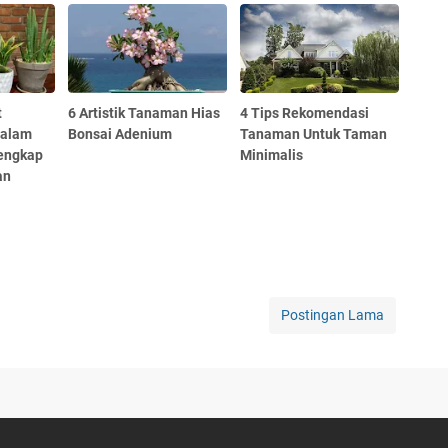
t
6 Artistik Tanaman Hias
4 Tips Rekomendasi
Dalam
Bonsai Adenium
Tanaman Untuk Taman
Lengkap
Minimalis
an
Postingan Lama