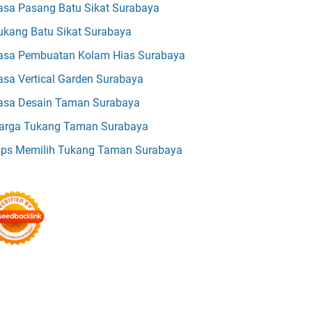
asa Pasang Batu Sikat Surabaya
ukang Batu Sikat Surabaya
asa Pembuatan Kolam Hias Surabaya
asa Vertical Garden Surabaya
asa Desain Taman Surabaya
arga Tukang Taman Surabaya
ips Memilih Tukang Taman Surabaya