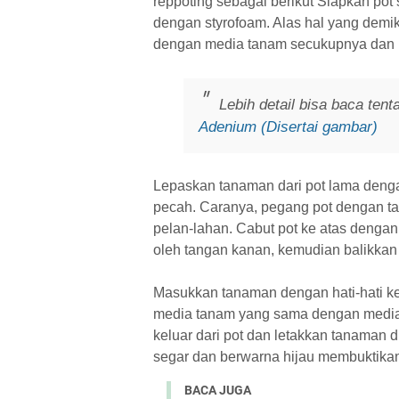
reppoting sebagai berikut Siapkan pot s
dengan styrofoam. Alas hal yang demiki
dengan media tanam secukupnya dan m
Lebih detail bisa baca ten
Adenium (Disertai gambar)
Lepaskan tanaman dari pot lama deng
pecah. Caranya, pegang pot dengan ta
pelan-lahan. Cabut pot ke atas dengan 
oleh tangan kanan, kemudian balikkan
Masukkan tanaman dengan hati-hati k
media tanam yang sama dengan media l
keluar dari pot dan letakkan tanaman 
segar dan berwarna hijau membuktik
BACA JUGA