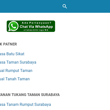
NK PATNER
asa Batu Sikat
asa Taman Surabaya
ual Rumput Taman
ual Tanah Taman
YANAN TUKANG TAMAN SURABAYA
asa Tanam Rumput Surabaya