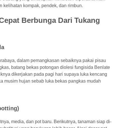
 kelihatan kompak, pendek, dan rimbun.
Cepat Berbunga Dari Tukang
la
urabaya, dalam pemangkasan sebaiknya pakai pisau
kas, batang bekas potongan diolesi fungisida Benlate
nya dikerjakan pada pagi hari supaya luka kencang
ka musim hujan sebab luka bekas pangkas mudah
otting)
nya, media, dan pot baru. Berikutnya, tanaman siap di-