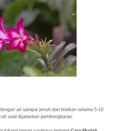
 dengan air sampai jenuh dan biarkan selama 5-10
cah saat dijalankan pembongkaran.
ami tukang taman surabaya tentang
Cara Mudah