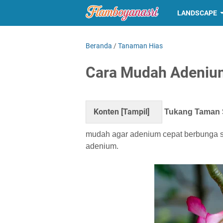
LANDSCAPE
Beranda
/
Tanaman Hias
Cara Mudah Adeniu
Konten [
Tampil
]
Tukang Taman S
mudah agar adenium cepat berbunga 
adenium.