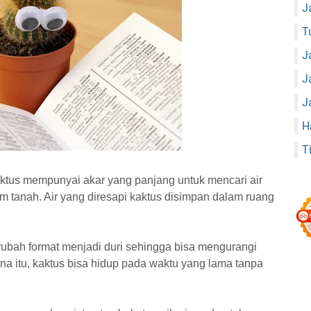
J
T
J
J
J
H
T
Kaktus mempunyai akar yang panjang untuk mencari air
 tanah. Air yang diresapi kaktus disimpan dalam ruang
ubah format menjadi duri sehingga bisa mengurangi
na itu, kaktus bisa hidup pada waktu yang lama tanpa