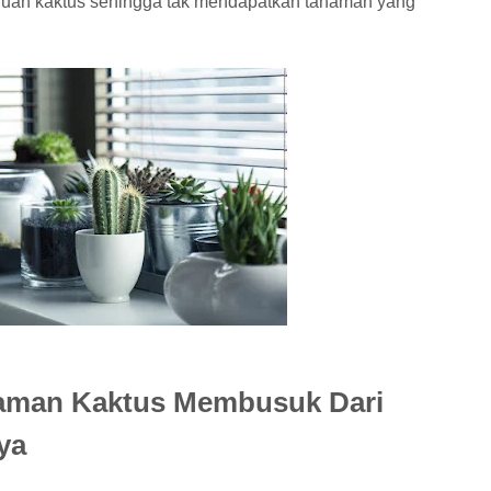
rluan kaktus sehingga tak mendapatkan tanaman yang
aman Kaktus Membusuk Dari
ya