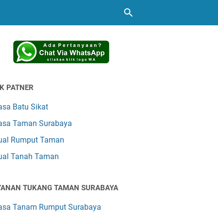
NK PATNER
asa Batu Sikat
asa Taman Surabaya
ual Rumput Taman
ual Tanah Taman
YANAN TUKANG TAMAN SURABAYA
asa Tanam Rumput Surabaya