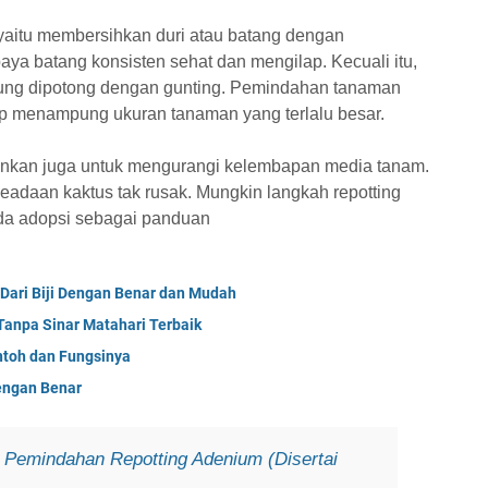
 yaitu membersihkan duri atau batang dengan
ya batang konsisten sehat dan mengilap. Kecuali itu,
sung dipotong dengan gunting. Pemindahan tanaman
up menampung ukuran tanaman yang terlalu besar.
ankan juga untuk mengurangi kelembapan media tanam.
keadaan kaktus tak rusak. Mungkin langkah repotting
da adopsi sebagai panduan
ari Biji Dengan Benar dan Mudah
anpa Sinar Matahari Terbaik
ntoh dan Fungsinya
engan Benar
 Pemindahan Repotting Adenium (Disertai