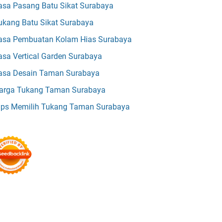
asa Pasang Batu Sikat Surabaya
ukang Batu Sikat Surabaya
asa Pembuatan Kolam Hias Surabaya
asa Vertical Garden Surabaya
asa Desain Taman Surabaya
arga Tukang Taman Surabaya
ips Memilih Tukang Taman Surabaya