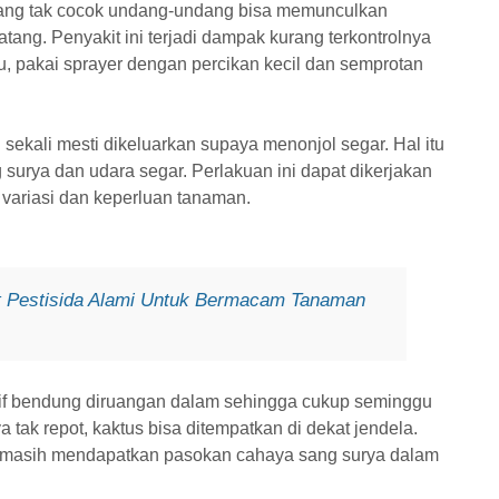
ng tak cocok undang-undang bisa memunculkan
ang. Penyakit ini terjadi dampak kurang terkontrolnya
, pakai sprayer dengan percikan kecil dan semprotan
sekali mesti dikeluarkan supaya menonjol segar. Hal itu
surya dan udara segar. Perlakuan ini dapat dikerjakan
 variasi dan keperluan tanaman.
 Pestisida Alami Untuk Bermacam Tanaman
atif bendung diruangan dalam sehingga cukup seminggu
 tak repot, kaktus bisa ditempatkan di dekat jendela.
 masih mendapatkan pasokan cahaya sang surya dalam