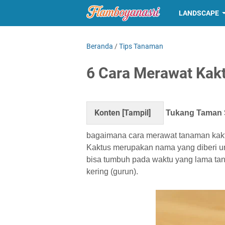
LANDSCAPE
Beranda
/
Tips Tanaman
6 Cara Merawat Kak
Konten [
Tampil
]
Tukang Taman S
bagaimana cara merawat tanaman kaktu
Kaktus merupakan nama yang diberi un
bisa tumbuh pada waktu yang lama tanp
kering (gurun).