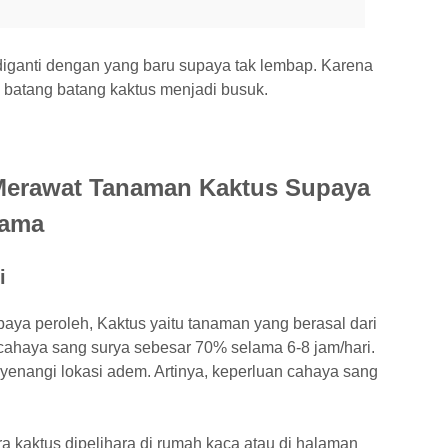
diganti dengan yang baru supaya tak lembap. Karena
batang batang kaktus menjadi busuk.
 Merawat Tanaman Kaktus Supaya
Lama
i
baya peroleh, Kaktus yaitu tanaman yang berasal dari
 cahaya sang surya sebesar 70% selama 6-8 jam/hari.
enangi lokasi adem. Artinya, keperluan cahaya sang
ra kaktus dipelihara di rumah kaca atau di halaman