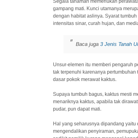
Segala tanaman memerlukan perawatan 
gampang mati. Kunci utamanya merupa
dengan habitat aslinya. Syarat tumbuh 
intensitas sinar, curah hujan, dan medi
Baca juga
3 Jenis Tanah 
Unsur-elemen itu memberi pengaruh p
tak terpenuhi karenanya pertumbuhan t
dasar pokok merawat kaktus.
Supaya tumbuh bagus, kaktus mesti 
menariknya kaktus, apabila tak diraw
pudar, pun dapat mati.
Hal yang seharusnya dipandang yaitu 
mengendalikan penyiraman, pemupukan