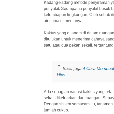
Kadang-kadang metode penyiraman ya
penyakit. Seumpama penyakit busuk bat
kelembapan lingkungan. Oleh sebab itu
air cuma di medianya.
Kaktus yang ditanam di dalam ruangan 
ditujukan untuk menerima cahaya sang 
satu atau dua pekan sekali, tergantung
Baca juga
4 Cara Membuat
Hias
Ada sebagian variasi kaktus yang rel
sekali dikeluarkan dari ruangan. Supaya
Dengan sistem semacam itu, tanaman
jumlah cukup.