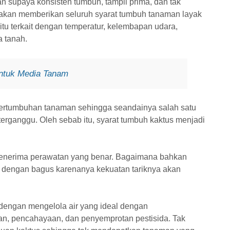
supaya konsisten tumbuh, tampil prima, dan tak
kan memberikan seluruh syarat tumbuh tanaman layak
itu terkait dengan temperatur, kelembapan udara,
a tanah.
Untuk Media Tanam
ertumbuhan tanaman sehingga seandainya salah satu
erganggu. Oleh sebab itu, syarat tumbuh kaktus menjadi
menerima perawatan yang benar. Bagaimana bahkan
at dengan bagus karenanya kekuatan tariknya akan
dengan mengelola air yang ideal dengan
, pencahayaan, dan penyemprotan pestisida. Tak