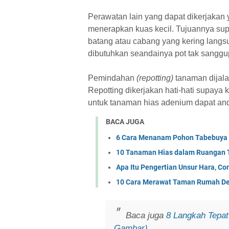
Perawatan lain yang dapat dikerjakan
menerapkan kuas kecil. Tujuannya supa
batang atau cabang yang kering lang
dibutuhkan seandainya pot tak sangg
Pemindahan
(repotting)
tanaman dijal
Repotting dikerjakan hati-hati supaya 
untuk tanaman hias adenium dapat an
BACA JUGA
6 Cara Menanam Pohon Tabebuya D
10 Tanaman Hias dalam Ruangan T
Apa Itu Pengertian Unsur Hara, Co
10 Cara Merawat Taman Rumah D
Baca juga
8 Langkah Tepat
Gambar)