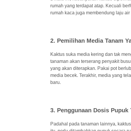
rumah yang terdapat atap. Kecuali be
rumah kaca juga membendung laju air
2. Pemilihan Media Tanam Y
Kaktus suka media kering dan tak mengi
tanaman akan terserang penyakit busu
yang akan diterapkan. Pakai pot berl
media becek. Terakhir, media yang tela
baru.
3. Penggunaan Dosis Pupuk 
Padahal pada tanaman lainnya, kaktus
itu, perlu ditambahkan pupuk secara r