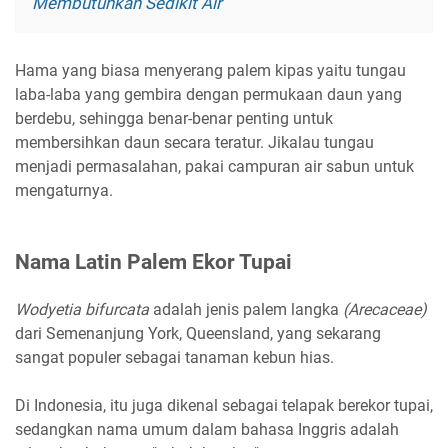
Membutuhkan Sedikit Air
Hama yang biasa menyerang palem kipas yaitu tungau
laba-laba yang gembira dengan permukaan daun yang
berdebu, sehingga benar-benar penting untuk
membersihkan daun secara teratur. Jikalau tungau
menjadi permasalahan, pakai campuran air sabun untuk
mengaturnya.
Nama Latin Palem Ekor Tupai
Wodyetia bifurcata
adalah jenis palem langka
(Arecaceae)
dari Semenanjung York, Queensland, yang sekarang
sangat populer sebagai tanaman kebun hias.
Di Indonesia, itu juga dikenal sebagai telapak berekor tupai,
sedangkan nama umum dalam bahasa Inggris adalah