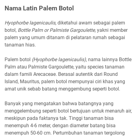
Nama Latin Palem Botol
Hyophorbe lagenicaulis,
diketahui awam sebagai palem
botol,
Bottle Palm or Palmiste Gargoulette,
yakni member
palem yang umum ditanam di pelataran rumah sebagai
tanaman hias.
Palem botol
(Hyophorbe lagenicaulis),
nama lainnya Bottle
Palm atau Palmiste Gargoulette, yaitu species tanaman
dalam famili Arecaceae. Berasal autentik dari Round
Island, Mauritus, palem botol mempunyai ciri khas yang
amat unik sebab batang menggembung seperti botol.
Banyak yang mengatakan bahwa batangnya yang
menggelembung seperti botol bertujuan untuk menaruh air,
meskipun pada faktanya tak. Tinggi tanaman bisa
menempuh 4-6 meter, dengan diameter batang bisa
menempuh 50-60 cm. Pertumbuhan tanaman tergolong