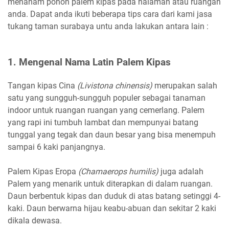
menanam pohon palem kipas pada halaman atau ruangan
anda. Dapat anda ikuti beberapa tips cara dari kami jasa
tukang taman surabaya untu anda lakukan antara lain :
1. Mengenal Nama Latin Palem Kipas
Tangan kipas Cina
(Livistona chinensis)
merupakan salah
satu yang sungguh-sungguh populer sebagai tanaman
indoor untuk ruangan ruangan yang cemerlang. Palem
yang rapi ini tumbuh lambat dan mempunyai batang
tunggal yang tegak dan daun besar yang bisa menempuh
sampai 6 kaki panjangnya.
Palem Kipas Eropa
(Chamaerops humilis)
juga adalah
Palem yang menarik untuk diterapkan di dalam ruangan.
Daun berbentuk kipas dan duduk di atas batang setinggi 4-
kaki. Daun berwarna hijau keabu-abuan dan sekitar 2 kaki
dikala dewasa.