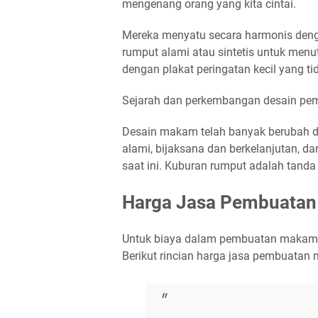
mengenang orang yang kita cintai.
Mereka menyatu secara harmonis den
rumput alami atau sintetis untuk men
dengan plakat peringatan kecil yang t
Sejarah dan perkembangan desain p
Desain makam telah banyak berubah d
alami, bijaksana dan berkelanjutan, d
saat ini. Kuburan rumput adalah tanda
Harga Jasa Pembuata
Untuk biaya dalam pembuatan makam 
Berikut rincian harga jasa pembuatan