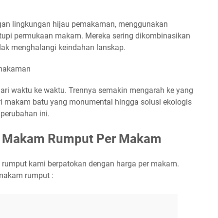
gan lingkungan hijau pemakaman, menggunakan
utupi permukaan makam. Mereka sering dikombinasikan
idak menghalangi keindahan lanskap.
emakaman
ari waktu ke waktu. Trennya semakin mengarah ke yang
ari makam batu yang monumental hingga solusi ekologis
 perubahan ini.
n Makam Rumput Per Makam
rumput kami berpatokan dengan harga per makam.
 makam rumput :