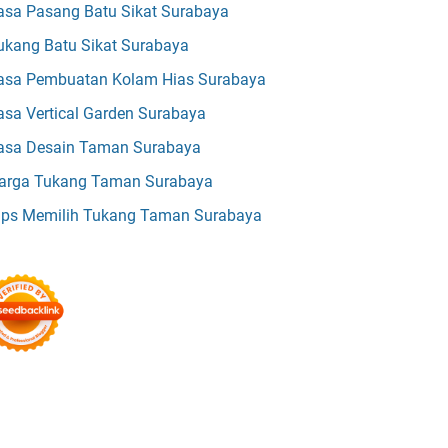
asa Pasang Batu Sikat Surabaya
ukang Batu Sikat Surabaya
asa Pembuatan Kolam Hias Surabaya
asa Vertical Garden Surabaya
asa Desain Taman Surabaya
arga Tukang Taman Surabaya
ips Memilih Tukang Taman Surabaya