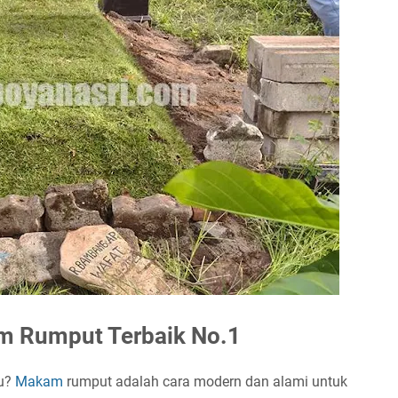
 Rumput Terbaik No.1
tu?
Makam
rumput adalah cara modern dan alami untuk