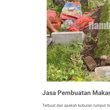
Jasa Pembuatan Makam
Terbuat dari apakah kuburan rumput i