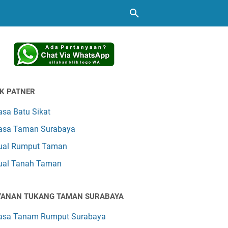
NK PATNER
asa Batu Sikat
asa Taman Surabaya
ual Rumput Taman
ual Tanah Taman
YANAN TUKANG TAMAN SURABAYA
asa Tanam Rumput Surabaya