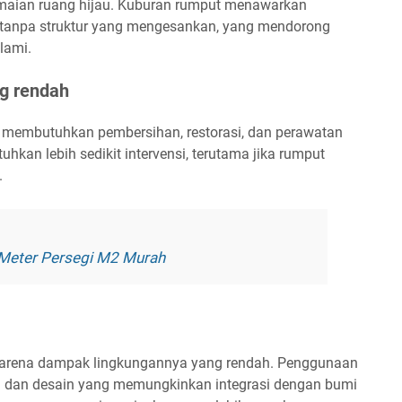
maian ruang hijau. Kuburan rumput menawarkan
, tanpa struktur yang mengesankan, yang mendorong
lami.
g rendah
ng membutuhkan pembersihan, restorasi, dan perawatan
kan lebih sedikit intervensi, terutama jika rumput
.
Meter Persegi M2 Murah
 karena dampak lingkungannya yang rendah. Penggunaan
ti dan desain yang memungkinkan integrasi dengan bumi