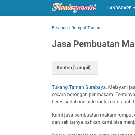
LANDSCAPE
Beranda
/
Rumput Taman
Jasa Pembuatan Ma
Konten [
Tampil
]
Tukang Taman Surabaya.
Melayani ja
secara borongan per makam. Tentunya 
beres sudah incluide mulai dari tanah
Kami jasa pembuatan makam rumput da
dan sekitarnya bahkan kami bisa menj