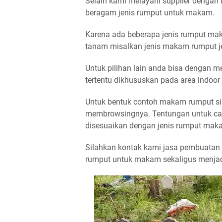
Selain kami melayani supplier dengan
beragam jenis rumput untuk makam.
Karena ada beberapa jenis rumput ma
tanam misalkan jenis makam rumput j
Untuk pilihan lain anda bisa dengan m
tertentu dikhususkan pada area indoo
Untuk bentuk contoh makam rumput sint
membrowsingnya. Tentungan untuk c
disesuaikan dengan jenis rumput maka
Silahkan kontak kami jasa pembuatan
rumput untuk makam sekaligus menjad