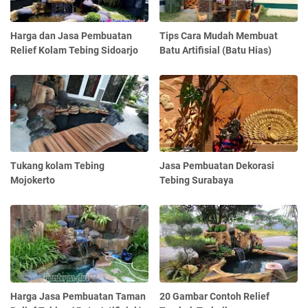
Harga dan Jasa Pembuatan
Tips Cara Mudah Membuat
Relief Kolam Tebing Sidoarjo
Batu Artifisial (Batu Hias)
Tukang kolam Tebing
Jasa Pembuatan Dekorasi
Mojokerto
Tebing Surabaya
Harga Jasa Pembuatan Taman
20 Gambar Contoh Relief