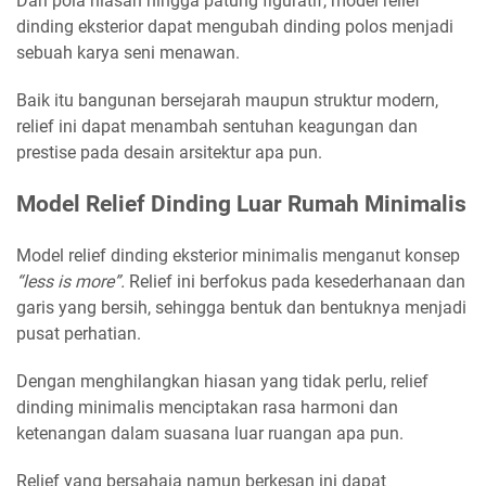
Dari pola hiasan hingga patung figuratif, model relief
dinding eksterior dapat mengubah dinding polos menjadi
sebuah karya seni menawan.
Baik itu bangunan bersejarah maupun struktur modern,
relief ini dapat menambah sentuhan keagungan dan
prestise pada desain arsitektur apa pun.
Model Relief Dinding Luar Rumah Minimalis
Model relief dinding eksterior minimalis menganut konsep
“less is more”.
Relief ini berfokus pada kesederhanaan dan
garis yang bersih, sehingga bentuk dan bentuknya menjadi
pusat perhatian.
Dengan menghilangkan hiasan yang tidak perlu, relief
dinding minimalis menciptakan rasa harmoni dan
ketenangan dalam suasana luar ruangan apa pun.
Relief yang bersahaja namun berkesan ini dapat