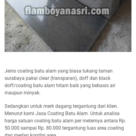
Jenis coating batu alam yang biasa tukang taman
surabaya pakai clear (transparan), doff dan black
doff/coating batu alam hitam baik yang bebasis air
maupun minyak.
Sedangkan untuk merk dagang tergantung dari klien.
Menurut kami Jasa Coating Batu Alam. Untuk analisa
harga satuan coating batu alam per meternya antara Rp.
50.000 sampai Rp. 80.000 tergantung luas area coating
dan medan kondisi area.