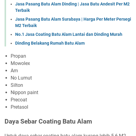
Jasa Pasang Batu Alam Dinding | Jasa Batu Andesit Per M2
Terbaik
Jasa Pasang Batu Alam Surabaya | Harga Per Meter Persegi
M2 Terbaik
No.1 Jasa Coating Batu Alam Lantai dan Dinding Murah
Dinding Belakang Rumah Batu Alam
Propan
Mowolex
Am
No Lumut
Silton
Nippon paint
Precoat
Pretasol
Daya Sebar Coating Batu Alam
Untuk daya sebar coating batu alam kurang lebih 5-6 M2