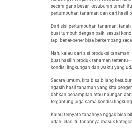
secara garis besar, kesuburan tanah it
pertumbuhan tanaman
dan
dari hasil
Dari sisi
pertumbuhan tanaman
, tana
buat tumbuh dengan baik, sesuai kond
tapi bener-bener bisa berkembang sec
Nah, kalau dari sisi
produksi tanaman
,
buat hasilin produk tanaman tertentu—
kondisi lingkungan dan waktu yang uda
Secara umum, kita bisa bilang
kesubur
ngasih hasil tanaman yang kita pengen,
bahkan penampilan atau naungan dari t
tergantung juga sama kondisi lingkung
Kalau ternyata tanahnya nggak bisa bi
udah jelas itu tanahnya masuk kategor