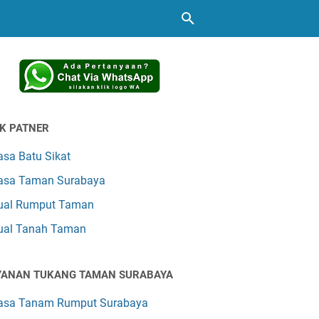
NK PATNER
asa Batu Sikat
asa Taman Surabaya
ual Rumput Taman
ual Tanah Taman
YANAN TUKANG TAMAN SURABAYA
asa Tanam Rumput Surabaya