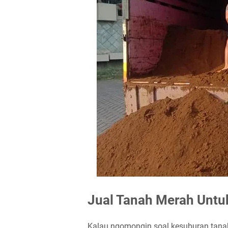
Jual Tanah Merah Untuk
Kalau ngomongin soal
kesuburan tana