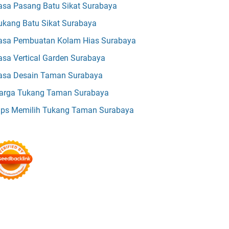
asa Pasang Batu Sikat Surabaya
ukang Batu Sikat Surabaya
asa Pembuatan Kolam Hias Surabaya
asa Vertical Garden Surabaya
asa Desain Taman Surabaya
arga Tukang Taman Surabaya
ips Memilih Tukang Taman Surabaya