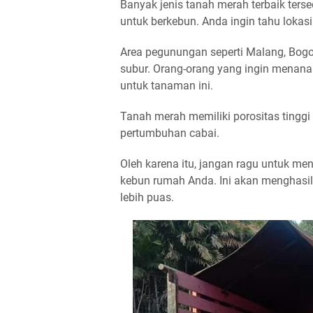
Banyak jenis tanah merah terbaik ters
untuk berkebun. Anda ingin tahu lokas
Area pegunungan seperti Malang, Bogo
subur. Orang-orang yang ingin menan
untuk tanaman ini.
Tanah merah memiliki porositas tingg
pertumbuhan cabai.
Oleh karena itu, jangan ragu untuk m
kebun rumah Anda. Ini akan menghasi
lebih puas.