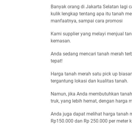
Banyak orang di Jakarta Selatan lagi 
kulik lengkap tentang apa itu tanah mer
manfaatnya, sampai cara promosi
Kami supplier yang melayi menjual ta
kemasan.
Anda sedang mencari tanah merah terb
tepat!
Harga tanah merah satu pick up biasan
tergantung lokasi dan kualitas tanah.
Namun, jika Anda membutuhkan tanah m
truk, yang lebih hemat, dengan harga mu
Anda juga dapat melihat harga tanah m
Rp150.000 dan Rp 250.000 per meter k