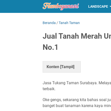
LANDSCAPE
Beranda
/
Tanah Taman
Jual Tanah Merah Un
No.1
Konten [
Tampil
]
Jasa Tukang Taman Surabaya. Melayani
terbaik.
Oke gengs, sekarang kita bahas soal
j
banget buat tanaman karena kaya miner