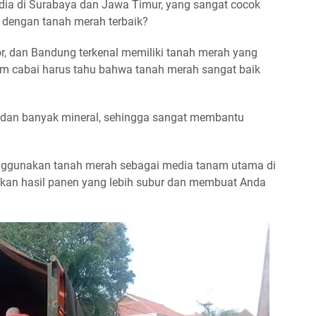
edia di Surabaya dan Jawa Timur, yang sangat cocok
i dengan tanah merah terbaik?
r, dan Bandung terkenal memiliki tanah merah yang
am cabai harus tahu bahwa tanah merah sangat baik
i dan banyak mineral, sehingga sangat membantu
enggunakan tanah merah sebagai media tanam utama di
lkan hasil panen yang lebih subur dan membuat Anda