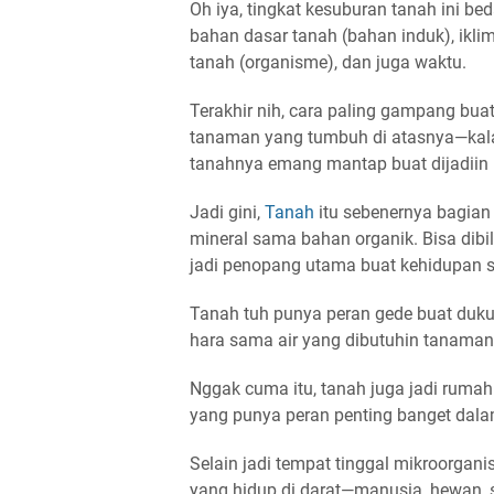
Oh iya, tingkat kesuburan tanah ini be
bahan dasar tanah (bahan induk), iklim
tanah (organisme), dan juga waktu
.
Terakhir nih, cara paling gampang buat 
tanaman yang tumbuh di atasnya
—kal
tanahnya emang mantap buat dijadiin
Jadi gini,
Tanah
itu sebenernya bagian
mineral sama bahan organik
. Bisa dib
jadi penopang utama buat kehidupan s
Tanah tuh punya peran gede buat
duku
hara sama air yang dibutuhin tanaman
Nggak cuma itu, tanah juga jadi
rumah
yang punya peran penting banget dala
Selain jadi tempat tinggal mikroorgani
yang hidup di darat—manusia, hewan, 