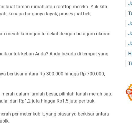
J
cari buat taman rumah atau rooftop mereka. Yuk kita
T
ah, kenapa harganya layak, proses jual beli,
J
J
nah merah karungan terdekat dengan beragam ukuran
J
H
aik untuk kebun Anda? Anda berada di tempat yang
T
ya berkisar antara Rp 300.000 hingga Rp 700.000,
erah dalam jumlah besar, pilihlah tanah merah satu
lai dari Rp1,2 juta hingga Rp1,5 juta per truk.
erah per meter kubik, yang biasanya berkisar antara
ubik.