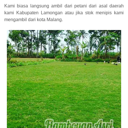
Kami biasa langsung ambil dari petani dari asal daerah
kami Kabupaten Lamongan atau jika stok menipis kami
mengambil dari kota Malang.