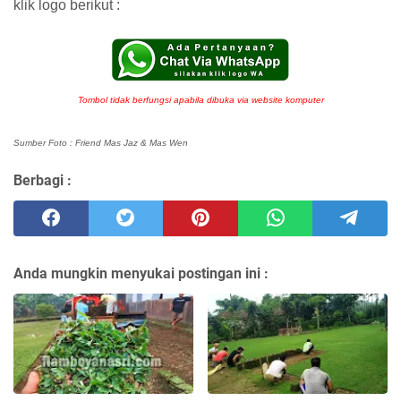
klik logo berikut :
Tombol tidak berfungsi apabila dibuka via website komputer
Sumber Foto : Friend Mas Jaz & Mas Wen
Berbagi :
Anda mungkin menyukai postingan ini :