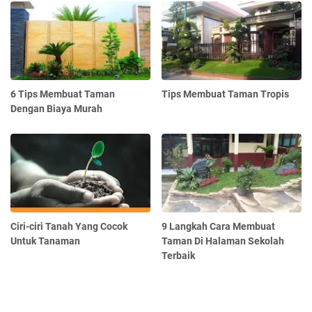
6 Tips Membuat Taman
Tips Membuat Taman Tropis
Dengan Biaya Murah
Ciri-ciri Tanah Yang Cocok
9 Langkah Cara Membuat
Untuk Tanaman
Taman Di Halaman Sekolah
Terbaik