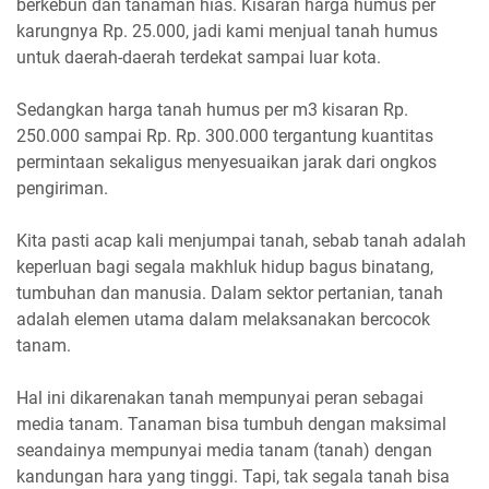
berkebun dan tanaman hias. Kisaran harga humus per
karungnya Rp. 25.000, jadi kami menjual tanah humus
untuk daerah-daerah terdekat sampai luar kota.
Sedangkan harga tanah humus per m3 kisaran Rp.
250.000 sampai Rp. Rp. 300.000 tergantung kuantitas
permintaan sekaligus menyesuaikan jarak dari ongkos
pengiriman.
Kita pasti acap kali menjumpai tanah, sebab tanah adalah
keperluan bagi segala makhluk hidup bagus binatang,
tumbuhan dan manusia. Dalam sektor pertanian, tanah
adalah elemen utama dalam melaksanakan bercocok
tanam.
Hal ini dikarenakan tanah mempunyai peran sebagai
media tanam. Tanaman bisa tumbuh dengan maksimal
seandainya mempunyai media tanam (tanah) dengan
kandungan hara yang tinggi. Tapi, tak segala tanah bisa