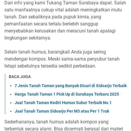
Dari info yang kami Tukang Taman Surabaya dapat. Salah
satu manfaatnya cukup vital adalah meningkatkan mutu
tanah. Dan sebaliknya pada pupuk kimia, yang
pemanfaatan secara terlalu berlebih sanggup
menyebabkan kerusakan dan meracuni tanah apalagi
lingkungan sekitarnya.
Selain tanah humus, barangkali Anda juga sering
mendengar kompos. Meski sama-sama penyubur tanah
tetapi sebetulnya tersedia sedikit perbedaan.
BACA JUGA
7 Jenis Tanah Taman yang Banyak Dicari di Sidoarjo Terbaik
Harga Tanah Taman 1 Pick Up di Surabaya Terbaru 2025
Jual Tanah Taman Kediri Humus Subur Terbaik No.1
Jual Tanah Taman Sidoarjo Per M3 atau Per 1 Truk
Sederhananya, tanah humus adalah kompos yang
terbentuk secara alami. Bisa dicermati berasal dari materi